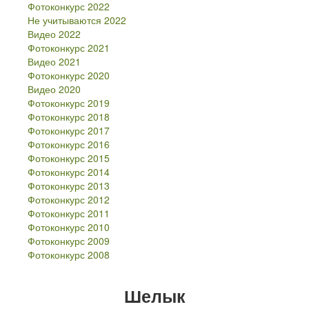
Фотоконкурс 2022
Фотоконкурс 2021
Не учитываются 2022
Видео 2021
Видео 2022
Фотоконкурс 2020
Фотоконкурс 2021
Видео 2020
Видео 2021
Фотоконкурс 2019
Фотоконкурс 2020
Фотоконкурс 2018
Видео 2020
Фотоконкурс 2017
Фотоконкурс 2019
Фотоконкурс 2016
Фотоконкурс 2018
Фотоконкурс 2015
Фотоконкурс 2017
Фотоконкурс 2014
Фотоконкурс 2016
Фотоконкурс 2013
Фотоконкурс 2015
Фотоконкурс 2012
Фотоконкурс 2014
Фотоконкурс 2011
Фотоконкурс 2013
Фотоконкурс 2010
Фотоконкурс 2012
Фотоконкурс 2009
Фотоконкурс 2011
Фотоконкурс 2008
Фотоконкурс 2010
Фотоконкурс 2009
Фотоконкурс 2008
Шелык