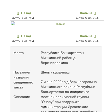
Назад
Дальше
Фото 3 из 724
Фото 5 из 724
Назад
Дальше
Фото 3 из 724
Фото 5 из 724
Место
Республика Башкортостан
Мишкинский район д.
Верхнесорокино
Название/
Шелык кумалтыш
названия
7 июня 2020г в д Верхнесорокино
священного
Мишкинского района Республики
места
Башкортостан по инициативе
Описание
местной религиозной группы
"Онапу" при поддержке
Администрации Ирсаевского
сельсовета состоялись марийские