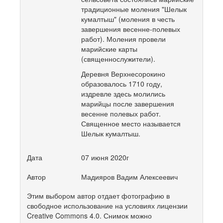
традиционные моления "Шелык
кумалтыш" (моления в честь
завершения весенне-полевых
работ). Моления провели
марийские карты
(священнослужители).
Деревня Верхнесорокино
образовалось 1710 году,
издревле здесь молились
марийцы после завершения
весенне полевых работ.
Священное место называется
Шелык кумалтыш.
Дата
07 июня 2020г
Автор
Мадияров Вадим Алексеевич
Этим выбором автор отдает фотографию в
свободное использование на условиях лицензии
Creative Commons 4.0. Снимок можно