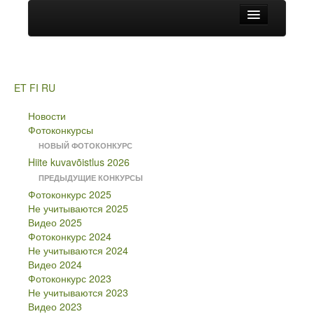
Новости
HIITE MAJA
Фотоконкурсы
ET
FI
RU
НОВЫЙ ФОТОКОНКУРС
Новости
Hiite kuvavõistlus 2026
Фотоконкурсы
ПРЕДЫДУЩИЕ КОНКУРСЫ
НОВЫЙ ФОТОКОНКУРС
Фотоконкурс 2025
Hiite kuvavõistlus 2026
Не учитываются 2025
ПРЕДЫДУЩИЕ КОНКУРСЫ
Видео 2025
Фотоконкурс 2025
Фотоконкурс 2024
Не учитываются 2025
Не учитываются 2024
Видео 2025
Видео 2024
Фотоконкурс 2024
Фотоконкурс 2023
Не учитываются 2024
Не учитываются 2023
Видео 2024
Видео 2023
Фотоконкурс 2023
Фотоконкурс 2022
Не учитываются 2023
Не учитываются 2022
Видео 2023
Видео 2022