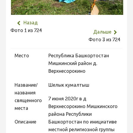
Не учитываются 2023
Видео 2023
Назад
Фотоконкурс 2022
Фото 1 из 724
Дальше
Не учитываются 2022
Фото 3 из 724
Видео 2022
Место
Республика Башкортостан
Фотоконкурс 2021
Мишкинский район д.
Видео 2021
Верхнесорокино
Фотоконкурс 2020
Название/
Шелык кумалтыш
Видео 2020
названия
7 июня 2020г в д
Фотоконкурс 2019
священного
Верхнесорокино Мишкинского
места
Фотоконкурс 2018
района Республики
Фотоконкурс 2017
Описание
Башкортостан по инициативе
местной религиозной группы
Фотоконкурс 2016