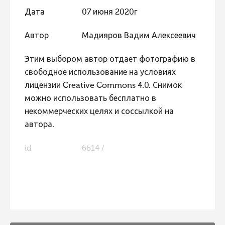
Дата
07 июня 2020г
Автор
Мадияров Вадим Алексеевич
Этим выбором автор отдает фотографию в
свободное использование на условиях
лицензии Creative Commons 4.0. Снимок
можно использовать бесплатно в
некоммерческих целях и соссылкой на
автора.
id
6614 /
FaLang translation system by Faboba