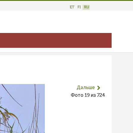
ET
FI
RU
Дальше
Фото 19 из 724