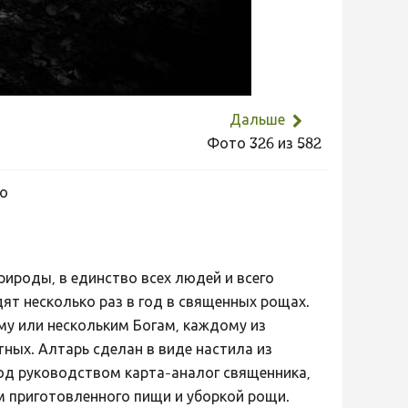
Дальше
Фото 326 из 582
во
рироды, в единство всех людей и всего
ят несколько раз в год в священных рощах.
у или нескольким Богам, каждому из
тных. Алтарь сделан в виде настила из
под руководством карта-аналог священника,
м приготовленного пищи и уборкой рощи.