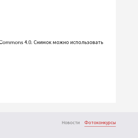
 Commons 4.0. Снимок можно использовать
Новости
Фотоконкурсы