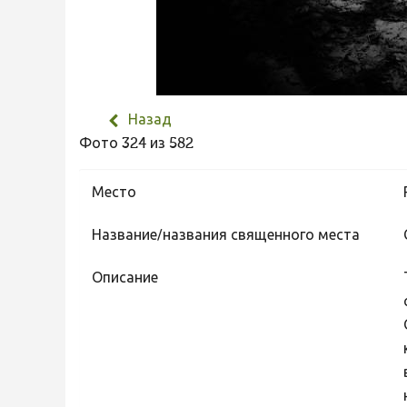
Назад
Фото 324 из 582
Место
Название/названия священного места
Описание