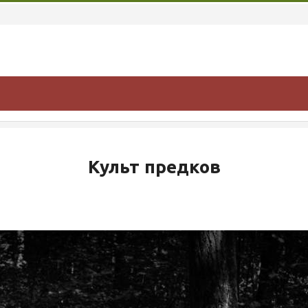
Культ предков