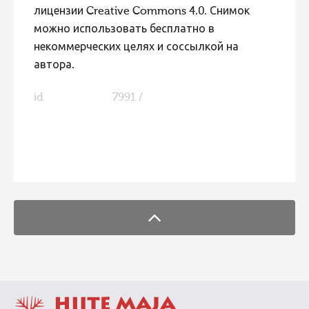
лицензии Creative Commons 4.0. Снимок
можно использовать бесплатно в
некоммерческих целях и соссылкой на
автора.
id
7991 /
FaLang translation system by Faboba