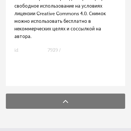
свободное использование на условиях
лицензии Creative Commons 4.0. Снимок
можно использовать бесплатно в
некоммерческих целях и соссылкой на
автора.
id
7939 /
FaLang translation system by Faboba