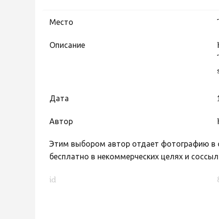
Место
Описание
Дата
Автор
Этим выбором автор отдает фотографию в с
бесплатно в некоммерческих целях и соссыл
id