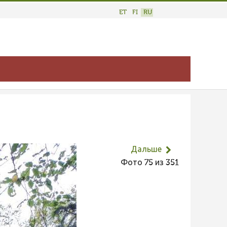
ET
FI
RU
Дальше
Фото 75 из 351