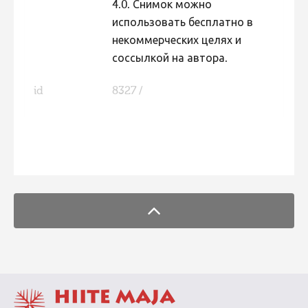
4.0. Снимок можно
использовать бесплатно в
некоммерческих целях и
соссылкой на автора.
id
8327 /
FaLang translation system by Faboba