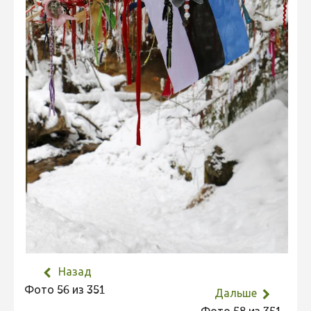
Не учитываются 2023
Видео 2023
Фотоконкурс 2022
Не учитываются 2022
Видео 2022
Фотоконкурс 2021
Видео 2021
Фотоконкурс 2020
Видео 2020
Фотоконкурс 2019
Фотоконкурс 2018
Назад
Фотоконкурс 2017
Фото 56 из 351
Дальше
Фотоконкурс 2016