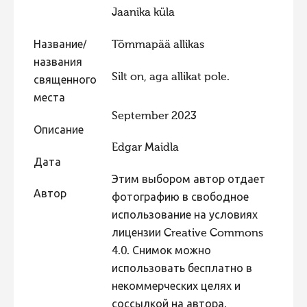
Jaanika küla
Фотоконкурс 2015
Фотоконкурс 2014
Название/
Tõmmapää allikas
названия
Фотоконкурс 2013
Silt on, aga allikat pole.
священного
Фотоконкурс 2012
места
Фотоконкурс 2011
September 2023
Описание
Фотоконкурс 2010
Edgar Maidla
Дата
Фотоконкурс 2009
Этим выбором автор отдает
Фотоконкурс 2008
Автор
фотографию в свободное
использование на условиях
лицензии Creative Commons
4.0. Снимок можно
использовать бесплатно в
некоммерческих целях и
соссылкой на автора.