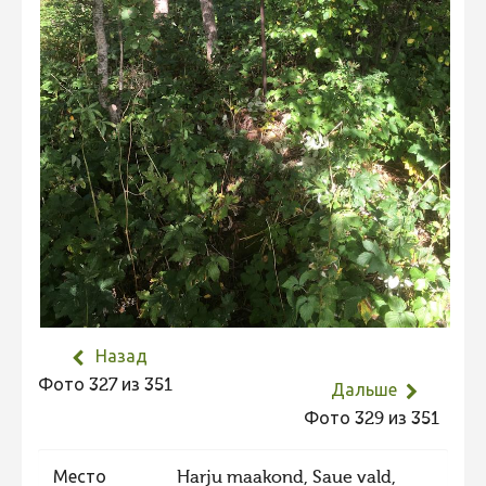
Не учитываются 2023
Видео 2023
Фотоконкурс 2022
Не учитываются 2022
Видео 2022
Фотоконкурс 2021
Видео 2021
Фотоконкурс 2020
Видео 2020
Назад
Фотоконкурс 2019
Фото 327 из 351
Дальше
Фотоконкурс 2018
Фото 329 из 351
Фотоконкурс 2017
Фотоконкурс 2016
Место
Harju maakond, Saue vald,