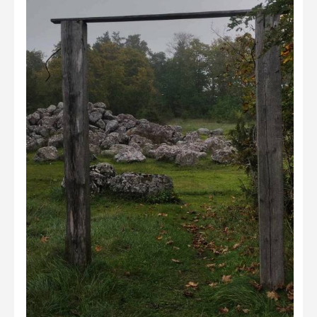
Не учитываются 2023
Видео 2023
Фотоконкурс 2022
Не учитываются 2022
Видео 2022
Фотоконкурс 2021
Видео 2021
Фотоконкурс 2020
Видео 2020
Фотоконкурс 2019
Фотоконкурс 2018
Фотоконкурс 2017
Фотоконкурс 2016