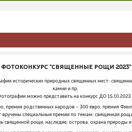
ФОТОКОНКУРС "СВЯЩЕННЫЕ РОЩИ 2023"
афии исторических природных священных мест: священны
камни и пр.
отографии можно представить на конкурс ДО 15.10.2023 
ро, премия родственных народов – 300 евро, премия Финл
ут вручены специальные премии по темам: священная роща
ь священной рощи, наследие, острова, охрана природы и