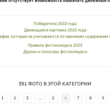
ями отсутствует возможность назначать денежные п
Победители 2023 года
Движущаяся картинка 2023 года
афии, которые не учитываются по причинам содержания 
Правила фотоконкурса 2023
Друзья и спонсоры фотоконкурса
351 ФОТО В ЭТОЙ КАТЕГОРИИ
1
2
3
...
5
6
7
8
9