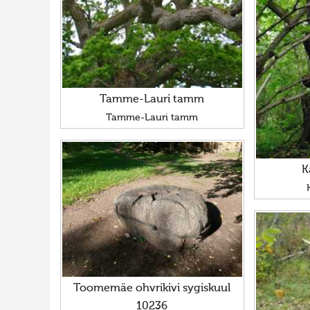
Tamme-Lauri tamm
Tamme-Lauri tamm
K
Toomemäe ohvrikivi sygiskuul
10236