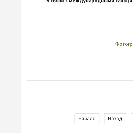
В связи с международными санкци
Фотогр
Начало
Назад