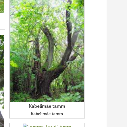
Kabelimäe tamm
Kabelimäe tamm