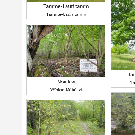
Tamme-Lauri tamm
Tamme-Lauri tamm
Ta
Nõiakivi
T
Võhksa Nõiakivi