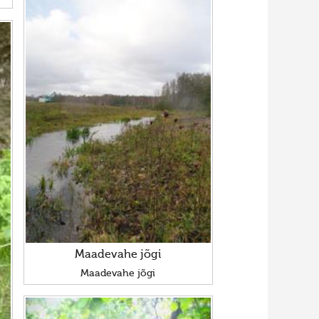
Maadevahe jõgi
Maadevahe jõgi