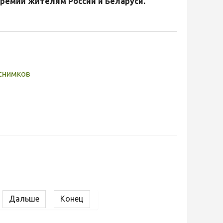
ремии жителям России и Беларуси.
снимков
Дальше
Конец