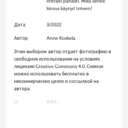
erittäin pahasti. Mikä lienee
kirous käynyt toteen!
Дата
3/2022
Автор
Anne Koskela
Этим выбором автор отдает фотографию в
свободное использование на условиях
лицензии Creative Commons 4.0. Снимок
можно использовать бесплатно в
некоммерческих целях и соссылкой на
автора.
id
8414 /