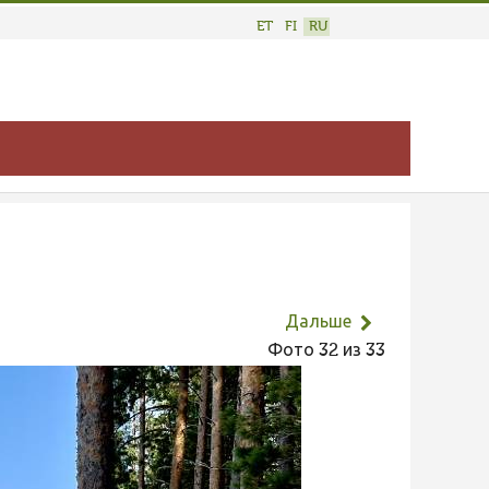
ET
FI
RU
Дальше
Фото 32 из 33