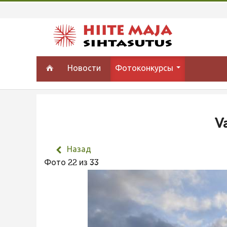
Новости
Фотоконкурсы
Va
Назад
Фото 22 из 33