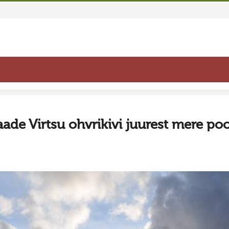
ade Virtsu ohvrikivi juurest mere po