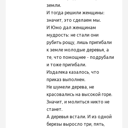
земли.
И тогда решили женщины:
значит, это сделаем мы.
И Юмо дал женщинам
мудрость: не стали они
рубить рощу, лишь пригибали
к земле молодые деревья, а
те, что помощнее - подрубали
и тоже пригибали.
Издалека казалось, что
приказ выполнен.
Не шумели дерева, не
красовались на высокой горе.
Значит, и молиться никто не
станет.
А деревья встали. И из одной
березы выросло три, пять,