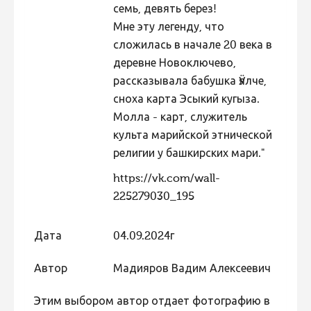
семь, девять берез!
Мне эту легенду, что
сложилась в начале 20 века в
деревне Новоключево,
рассказывала бабушка Ӱялче,
сноха карта Эсыкий кугыза.
Молла - карт, служитель
культа марийской этнической
религии у башкирских мари."
https://vk.com/wall-
225279030_195
Дата
04.09.2024г
Автор
Мадияров Вадим Алексеевич
Этим выбором автор отдает фотографию в