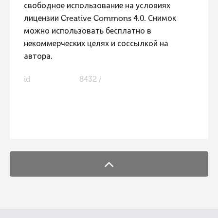
свободное использование на условиях
лицензии Creative Commons 4.0. Снимок
можно использовать бесплатно в
некоммерческих целях и соссылкой на
автора.
id
8432 /
FaLang translation system by Faboba