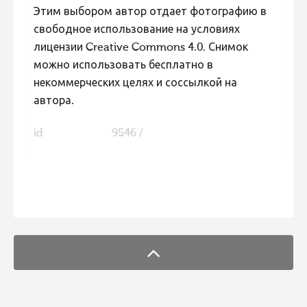
Этим выбором автор отдает фотографию в
свободное использование на условиях
лицензии Creative Commons 4.0. Снимок
можно использовать бесплатно в
некоммерческих целях и соссылкой на
автора.
id
9546 /
FaLang translation system by Faboba