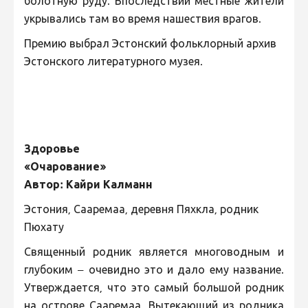
болотную руду. Впоследствии местные жители
укрывались там во время нашествия врагов.
Премию выбрал Эстонский фольклорный архив
Эстонского литературного музея.
Здоровье
«Очарование»
Автор: Кайри Калманн
Эстония, Сааремаа, деревня Пяхкла, родник
Пюхату
Священный родник является многоводным и
глубоким – очевидно это и дало ему название.
Утверждается, что это самый большой родник
на острове Сааремаа. Вытекающий из родника