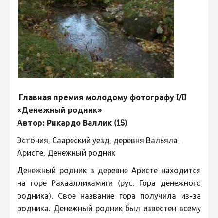
Главная премия молодому фотографу I/II
«Денежный родник»
Автор: Рикардо Валлик (15)
Эстония, Саареский уезд, деревня Вальяла-
Аристе, Денежный родник
Денежный родник в деревне Аристе находится
на горе Рахаалликамяги (рус. Гора денежного
родника). Свое название гора получила из-за
родника. Денежный родник был известен всему