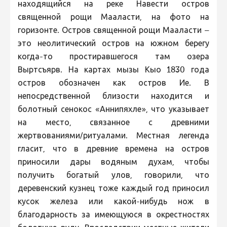
находящийся на реке Навести остров
священной рощи Мааласти, на фото на
горизонте. Остров священной рощи Мааласти –
это неолитический остров на южном берегу
когда-то простиравшегося там озера
Выртсъярв. На картах мызы Кыо 1830 года
остров обозначен как остров Ие. В
непосредственной близости находится и
болотный сенокос «Аннипяхле», что указывает
на место, связанное с древними
жертвованиями/ритуалами. Местная легенда
гласит, что в древние времена на остров
приносили дары водяным духам, чтобы
получить богатый улов, говорили, что
деревенский кузнец тоже каждый год приносил
кусок железа или какой-нибудь нож в
благодарность за имеющуюся в окрестностях