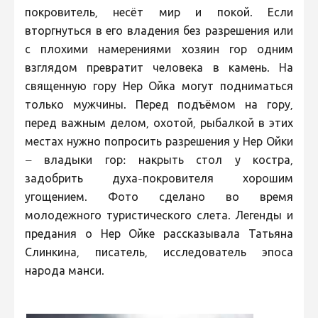
покровитель, несёт мир и покой. Если
вторгнуться в его владения без разрешения или
с плохими намерениями хозяин гор одним
взглядом превратит человека в камень. На
священную гору Нер Ойка могут подниматься
только мужчины. Перед подъёмом на гору,
перед важным делом, охотой, рыбалкой в этих
местах нужно попросить разрешения у Нер Ойки
– владыки гор: накрыть стол у костра,
задобрить духа-покровителя хорошим
угощением. Фото сделано во время
молодежного туристического слета. Легенды и
предания о Нер Ойке рассказывала Татьяна
Слинкина, писатель, исследователь эпоса
народа манси.