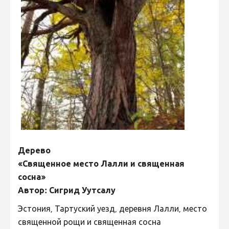
Дерево
«Священное место Лалли и священная
сосна»
Автор: Сигрид Уутсалу
Эстония, Тартуский уезд, деревня Лалли, место
священной рощи и священная сосна