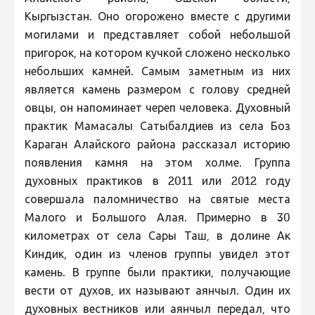
Кыргызстан. Оно огорожено вместе с другими
могилами и представляет собой небольшой
пригорок, на котором кучкой сложено несколько
небольших камней. Самым заметным из них
является камень размером с голову средней
овцы, он напоминает череп человека. Духовный
практик Мамасалы Сатыбалдиев из села Боз
Караган Алайского района рассказал историю
появления камня на этом холме. Группа
духовных практиков в 2011 или 2012 году
совершала паломничество на святые места
Малого и Большого Алая. Примерно в 30
километрах от села Сары Таш, в долине Ак
Киндик, один из членов группы увидел этот
камень. В группе были практики, получающие
вести от духов, их называют аянчыл. Один их
духовных вестников или аянчыл передал, что