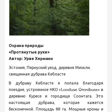
Охрана природы
«Протянутые руки»
Автор: Урве Херманн
Эстония, Пярнуский уезд, деревня Михкли,
священная дубрава Кебласте
В дубраву Кебласте я попала благодаря
поездке, устроенное НКО «Looduse Omnibuss» в
деревню Куресе и городище Соонтага. Это
настоящая дубрава, которая кажется
бесконечной. Площадь 88 га. Мощные кроны и