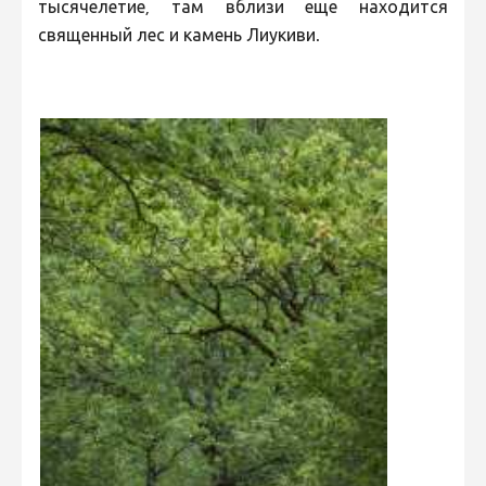
тысячелетие, там вблизи еще находится
священный лес и камень Лиукиви.