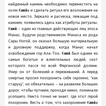
найденный камень необходимо переместить на
холм Көкөтөйа и сделать ритуал его возложения на
новое место. Зеркало и расческа, лежащие под
камнем, появились здесь как атрибуты ритуалы.
Көкөтөй – один из главных действующих лиц эпоса
Манас. Будучи родственником Манаса из рода
Сары Ногой, он оказал большую материальную
и духовную поддержку, когда Манас начал
освобождение гор Ала-Тоо. Көкөтөй был одним из
самых богатых и влиятельных людей, скот
которого пасся по всей Ферганской долине.
Умер он от болезней и переживаний. А перед
смертью просил похоронить себя скромно, “как
старуху”, но обязательно – на развилке больших
дорог, чтобы путники, проходя мимо, поминали
усопшего. Никто точно не знает, где этот герой
похоронен. Весть о том, что захоронение Көкөтөйа