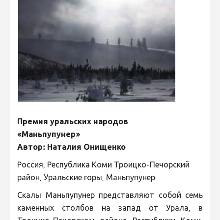
Премия уральских народов
«Маньпупунер»
Автор: Наталия Онищенко
Россия, Республика Коми Троицко-Печорский
район, Уральские горы, Маньпупунер
Скалы Маньпупунер представляют собой семь
каменных столбов на запад от Урала, в