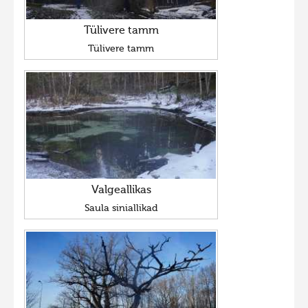
Tülivere tamm
Tülivere tamm
Valgeallikas
Saula siniallikad