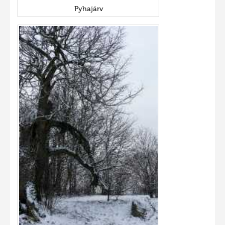
Pyhajärv