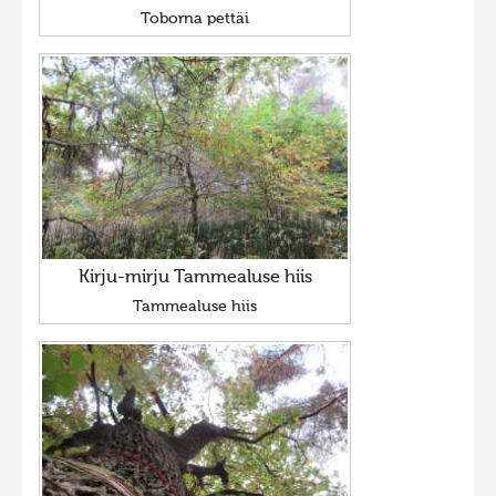
Toborna pettäi
Kirju-mirju Tammealuse hiis
Tammealuse hiis