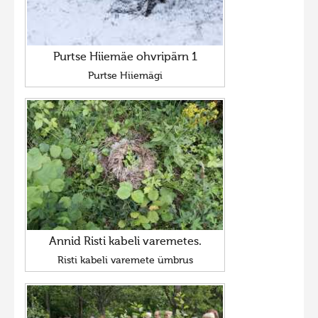
Purtse Hiiemäe ohvripärn 1
Purtse Hiiemägi
Annid Risti kabeli varemetes.
Risti kabeli varemete ümbrus