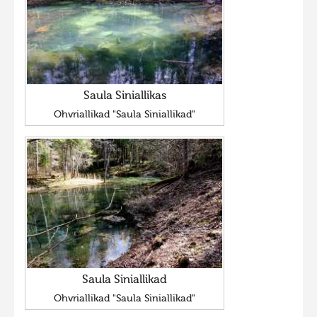
Saula Siniallikas
Ohvriallikad "Saula Siniallikad"
Saula Siniallikad
Ohvriallikad "Saula Siniallikad"