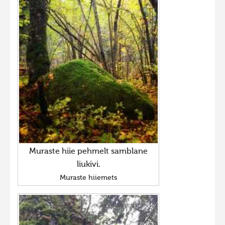
Muraste hiie pehmelt samblane
liukivi.
Muraste hiiemets