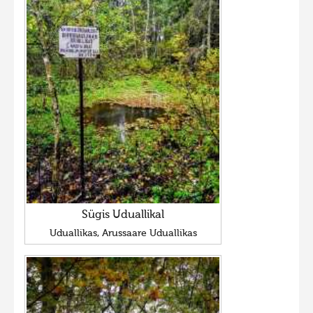
Sügis Uduallikal
Uduallikas, Arussaare Uduallikas