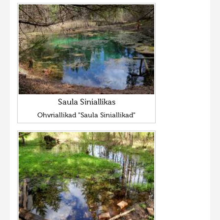
Saula Siniallikas
Ohvriallikad "Saula Siniallikad"