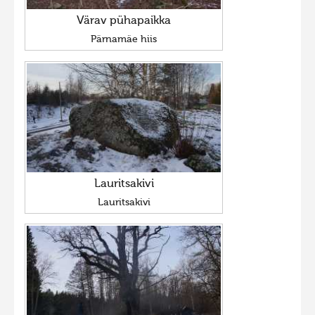
Värav pühapaikka
Pärnamäe hiis
Lauritsakivi
Lauritsakivi