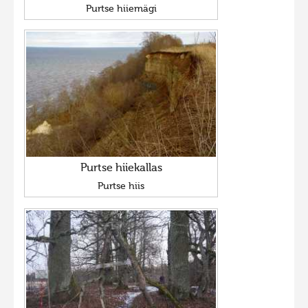
Purtse hiiemägi
Purtse hiiekallas
Purtse hiis