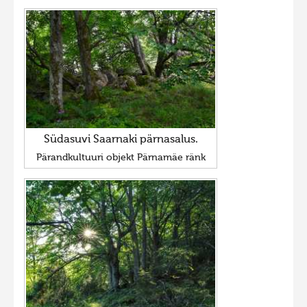
Südasuvi Saarnaki pärnasalus.
Pärandkultuuri objekt Pärnamäe ränk