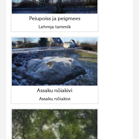
Peiupoiss ja peigmees
Lehmja tammik
Assaku nõiakivi
Assaku nõiakivi