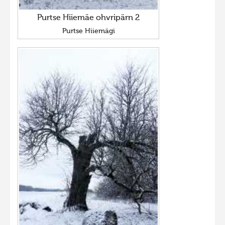
Purtse Hiiemäe ohvripärn 2
Purtse Hiiemägi