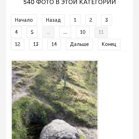
540 ФОТО В ЭТОЙ КАТЕГОРИИ
Не учитываются 2023
Видео 2023
Начало
Назад
1
2
3
Фотоконкурс 2022
4
5
...
...
10
11
Не учитываются 2022
12
13
14
Дальше
Конец
Видео 2022
Фотоконкурс 2021
Видео 2021
Фотоконкурс 2020
Видео 2020
Фотоконкурс 2019
Фотоконкурс 2018
Фотоконкурс 2017
Фотоконкурс 2016