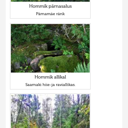
Hommik pärnasalus
Pärnamäe ränk
Hommik allikal
Saarnaki hiie-ja raviallikas.