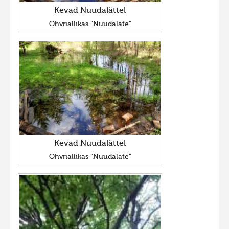
Kevad Nuudalättel
Ohvriallikas "Nuudaläte"
Kevad Nuudalättel
Ohvriallikas "Nuudaläte"