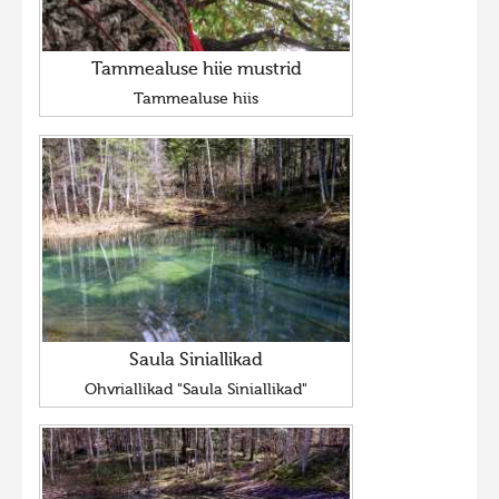
Tammealuse hiie mustrid
Tammealuse hiis
Saula Siniallikad
Ohvriallikad "Saula Siniallikad"