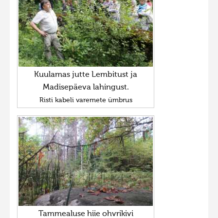
Kuulamas jutte Lembitust ja
Madisepäeva lahingust.
Risti kabeli varemete ümbrus
Tammealuse hiie ohvrikivi