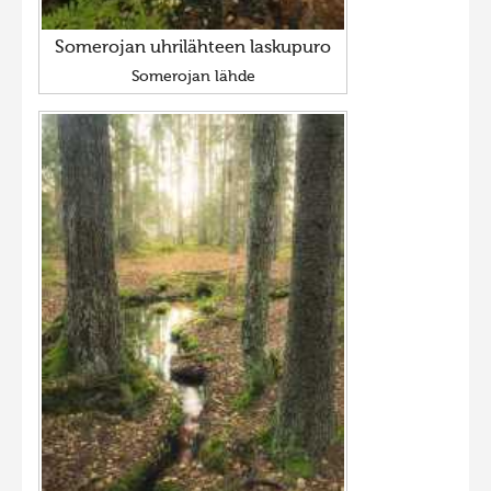
Somerojan uhrilähteen laskupuro
Somerojan lähde