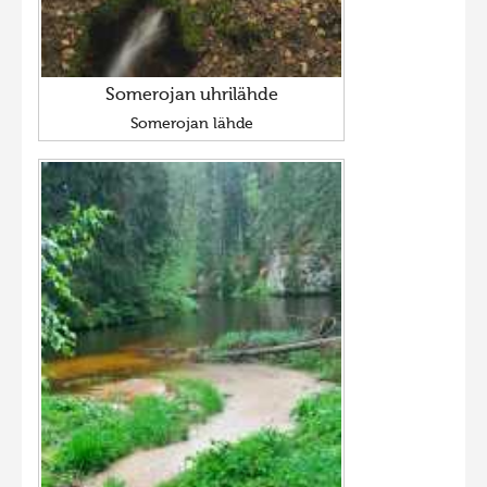
Somerojan uhrilähde
Somerojan lähde