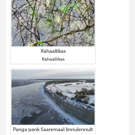
Rahaallikas
Rahaallikas
Panga pank Saaremaal linnulennult