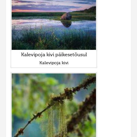
Kalevipoja kivi päikesetõusul
Kalevipoja kivi