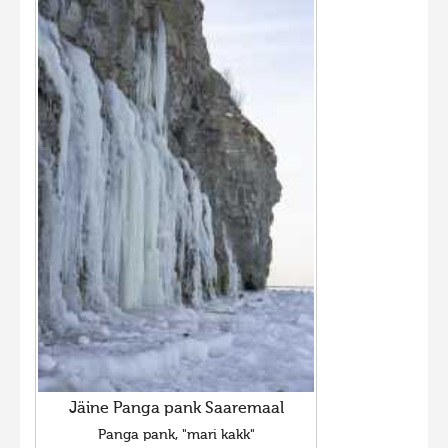
Jäine Panga pank Saaremaal
Panga pank, "mari kakk"