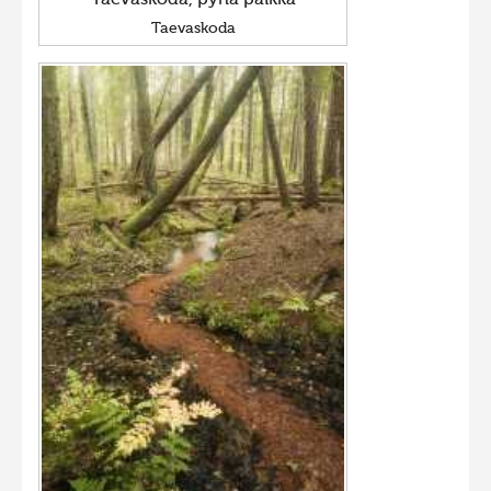
Taevaskoda, pyhä paikka
Taevaskoda