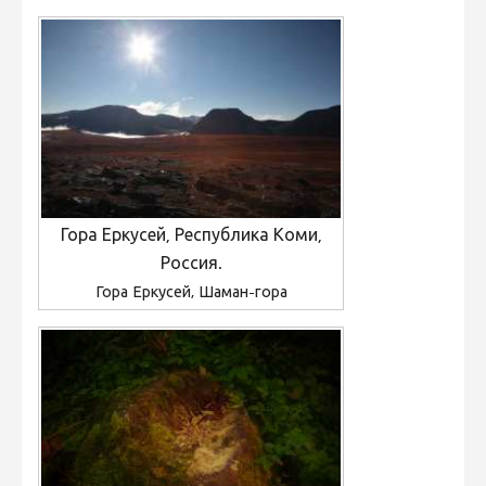
Гора Еркусей, Республика Коми,
Россия.
Гора Еркусей, Шаман-гора