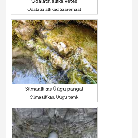
Odalätsi allika vetes
Odalätsi allikad Saaremaal
Silmaallikas Üügu pangal
Silmaallikas. Üügu pank