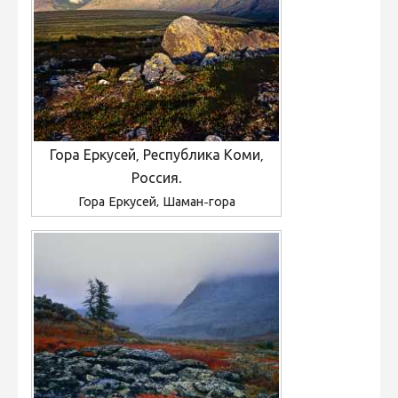
Гора Еркусей, Республика Коми,
Россия.
Гора Еркусей, Шаман-гора