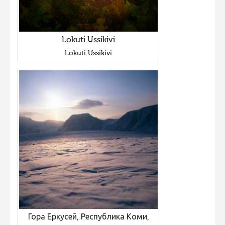
Lokuti Ussikivi
Lokuti Ussikivi
Гора Еркусей, Республика Коми,