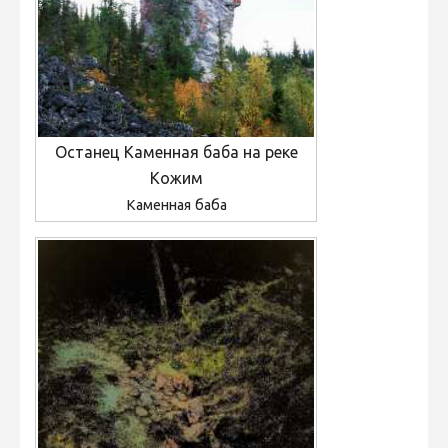
Останец Каменная баба на реке
Кожим
Каменная баба