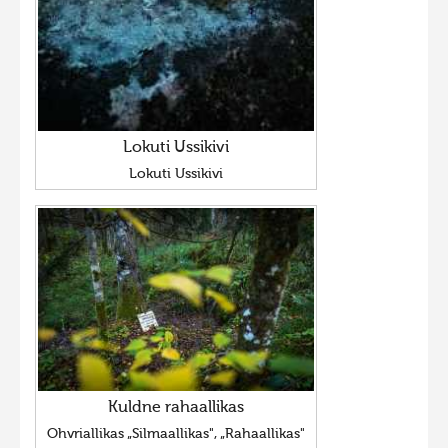
Lokuti Ussikivi
Lokuti Ussikivi
Kuldne rahaallikas
Ohvriallikas „Silmaallikas", „Rahaallikas"