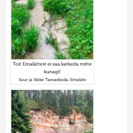
Toit Emalättest ei saa katkeda mitte
kunagi!
Suur ja Väike Taevaskoda, Emaläte