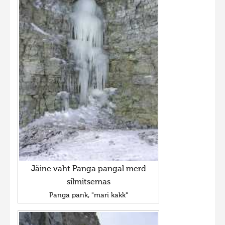
Jäine vaht Panga pangal merd
silmitsemas
Panga pank, "mari kakk"