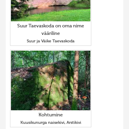
Suur Taevaskoda on oma nime
vääriline
Suur ja Väike Taevaskoda
Kohtumine
Kuusikunurga naisekivi, Arstikivi