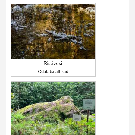
Ristivesi
Odalätsi allikad