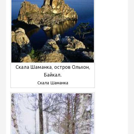
Скала Шаманка, остров Ольхон,
Байкал.
Скала Шаманка