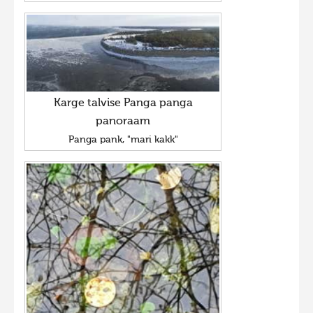
Karge talvise Panga panga
panoraam
Panga pank, "mari kakk"