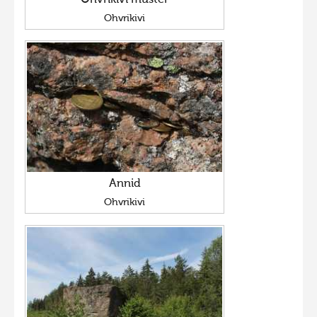
Ohvrikivi muster
Ohvrikivi
Annid
Ohvrikivi