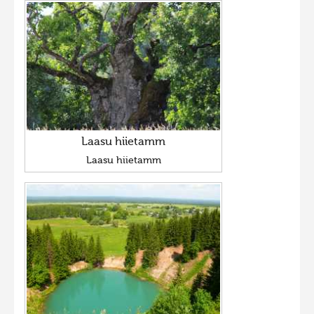
Laasu hiietamm
Laasu hiietamm