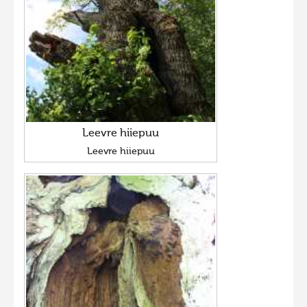
Leevre hiiepuu
Leevre hiiepuu