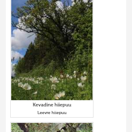
Kevadine hiiepuu
Leevre hiiepuu