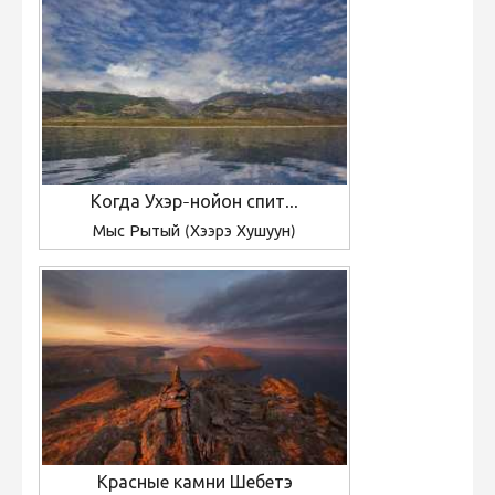
Когда Ухэр-нойон спит...
Мыс Рытый (Хээрэ Хушуун)
Красные камни Шебетэ