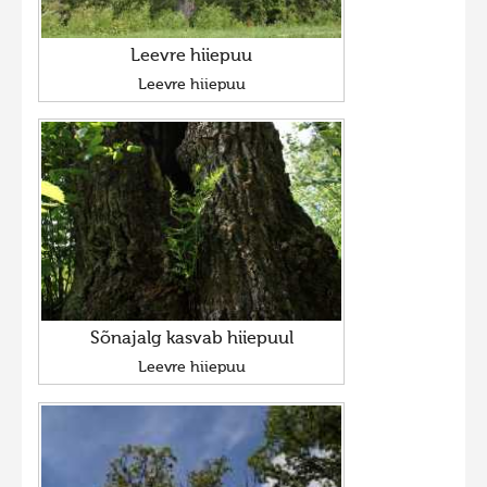
Leevre hiiepuu
Leevre hiiepuu
Sõnajalg kasvab hiiepuul
Leevre hiiepuu