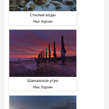
Стылые воды
Мыс Бурхан
Шаманское утро
Мыс Бурхан