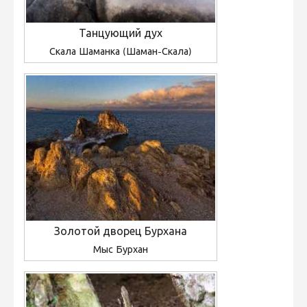
Танцующий дух
Скала Шаманка (Шаман-Скала)
Золотой дворец Бурхана
Мыс Бурхан