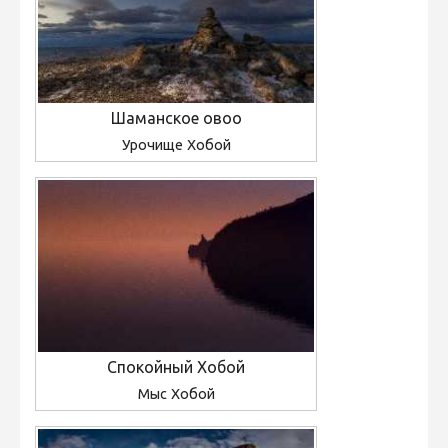
Шаманское овоо
Урочище Хобой
Спокойный Хобой
Мыс Хобой