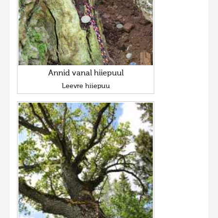
Annid vanal hiiepuul
Leevre hiiepuu