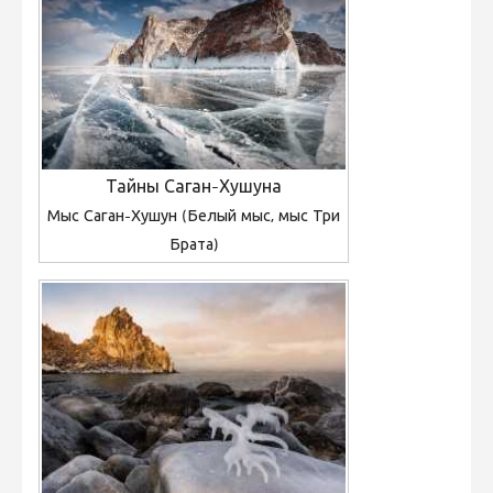
Тайны Саган-Хушуна
Мыс Саган-Хушун (Белый мыс, мыс Три
Брата)