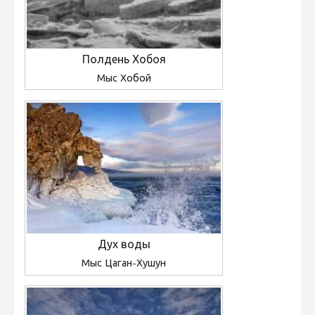
Полдень Хобоя
Мыс Хобой
Дух воды
Мыс Цаган-Хушун