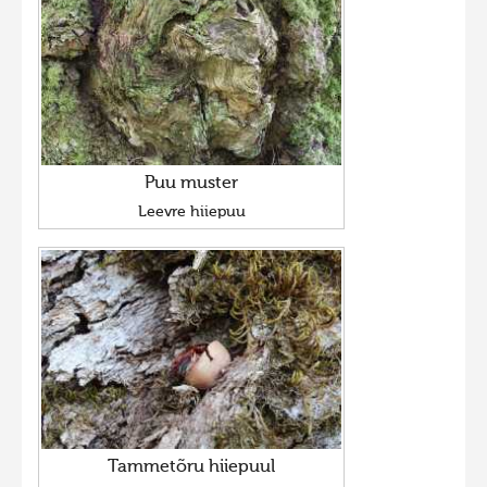
Puu muster
Leevre hiiepuu
Tammetõru hiiepuul