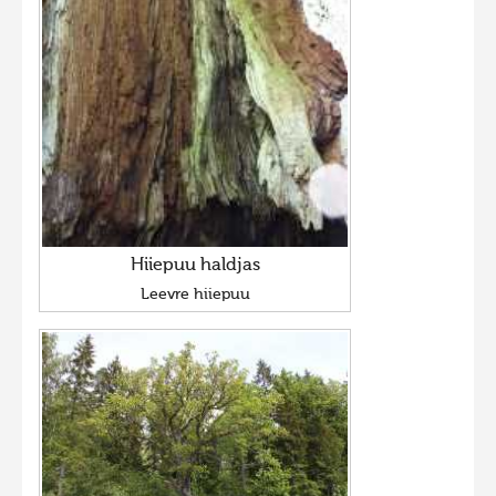
Hiiepuu haldjas
Leevre hiiepuu