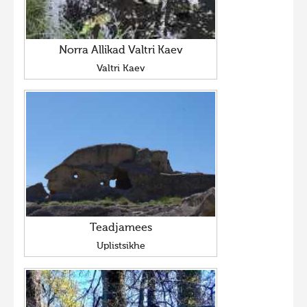
Norra Allikad Valtri Kaev
Valtri Kaev
Teadjamees
Uplistsikhe