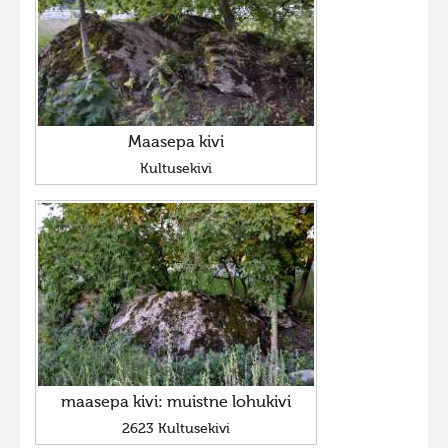
Maasepa kivi
Kultusekivi
maasepa kivi: muistne lohukivi
2623 Kultusekivi