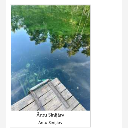
Äntu Sinijärv
Äntu Sinijärv