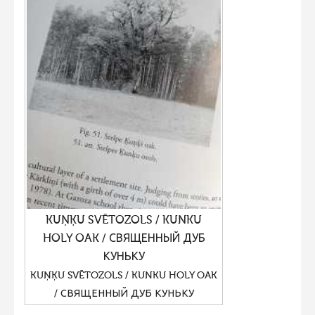
Фотоконкурс 2015
Фотоконкурс 2014
Фотоконкурс 2013
Фотоконкурс 2012
Фотоконкурс 2011
Фотоконкурс 2010
Фотоконкурс 2009
Фотоконкурс 2008
KUŅĶU SVĒTOZOLS / KUNKU
HOLY OAK / СВЯЩЕННЫЙ ДУБ
КУНЬКУ
KUŅĶU SVĒTOZOLS / KUNKU HOLY OAK
/ СВЯЩЕННЫЙ ДУБ КУНЬКУ