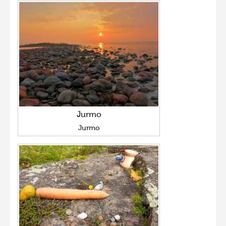
Jurmo
Jurmo