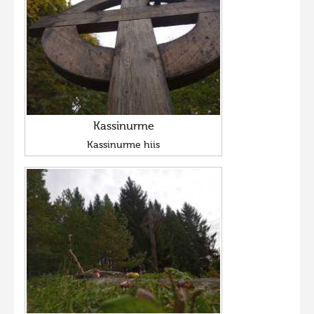
Kassinurme
Kassinurme hiis