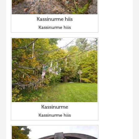
Kassinurme hiis
Kassinurme hiis
Kassinurme
Kassinurme hiis