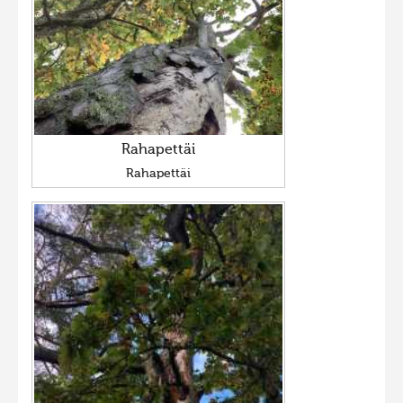
Rahapettäi
Rahapettäi