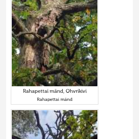
Rahapettai mänd, Ohvrikivi
Rahapettai mänd