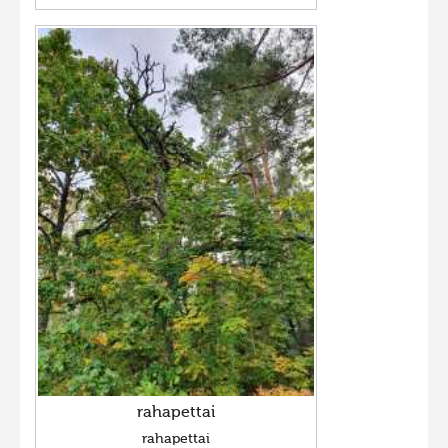
rahapettai
rahapettai