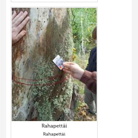
Rahapettäi
Rahapettäi