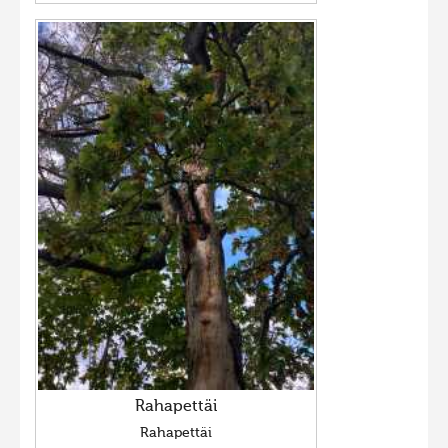
Rahapettäi
Rahapettäi