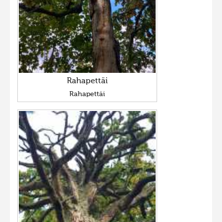
Rahapettäi
Rahapettäi