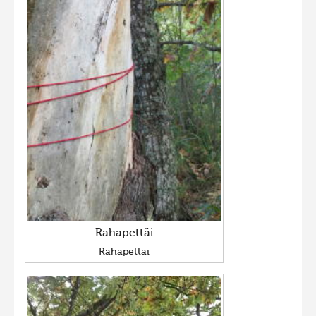
Rahapettäi
Rahapettäi