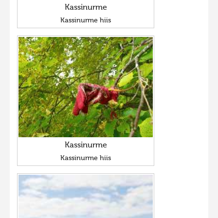
Kassinurme
Kassinurme hiis
Kassinurme
Kassinurme hiis