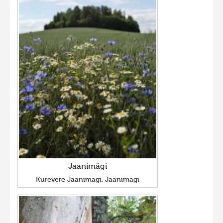
Jaanimägi
Kurevere Jaanimägi, Jaanimägi