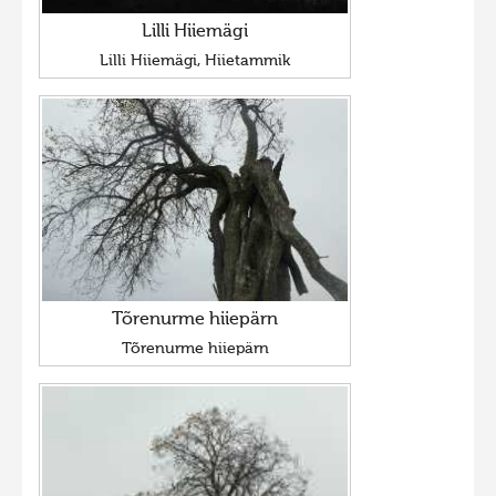
Lilli Hiiemägi
Lilli Hiiemägi, Hiietammik
Tõrenurme hiiepärn
Tõrenurme hiiepärn