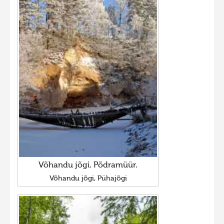
Võhandu jõgi. Põdramüür.
Võhandu jõgi, Pühajõgi