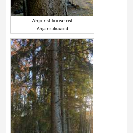
Ahja ristikuuse rist
Ahja ristikuused