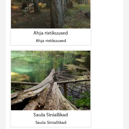
Ahja ristikuused
Ahja ristikuused
Saula Siniallikad
Saula Siniallikad