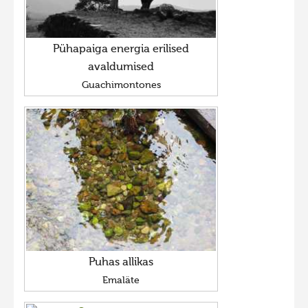
Pühapaiga energia erilised
avaldumised
Guachimontones
Puhas allikas
Emaläte