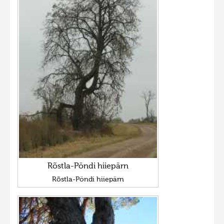
Rõstla-Pöndi hiiepärn
Rõstla-Pöndi hiiepärn