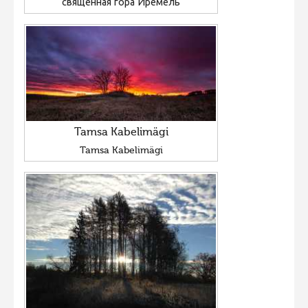
священная гора Иремель
Tamsa Kabelimägi
Tamsa Kabelimägi