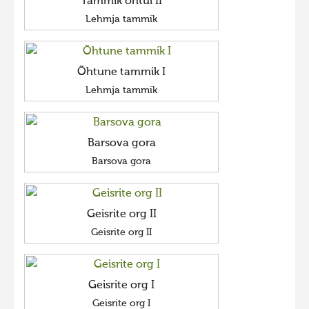
Tammik õhtul II
Lehmja tammik
Õhtune tammik I
Lehmja tammik
Barsova gora
Barsova gora
Geisrite org II
Geisrite org II
Geisrite org I
Geisrite org I