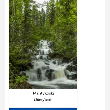
Mäntykoski
Mäntykoski