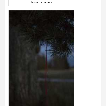
Riisa rabajärv