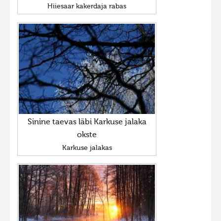
Hiiesaar kakerdaja rabas
Sinine taevas läbi Karkuse jalaka
okste
Karkuse jalakas