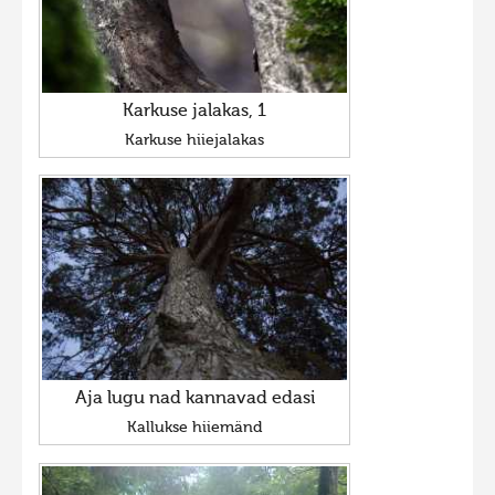
Karkuse jalakas, 1
Karkuse hiiejalakas
Aja lugu nad kannavad edasi
Kallukse hiiemänd