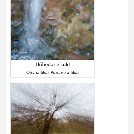
Hõbedane kuld
Ohvriallikas Punane allikas