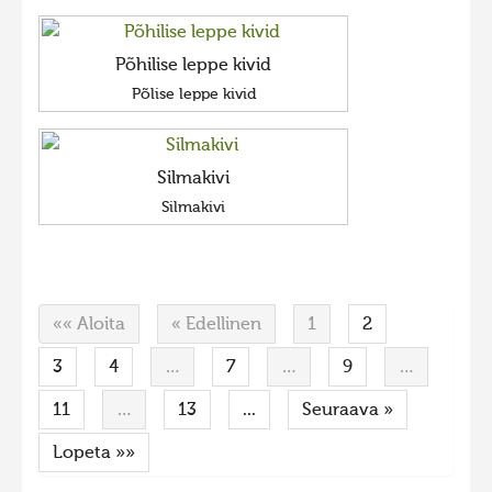
Põhilise leppe kivid
Põlise leppe kivid
Silmakivi
Silmakivi
«« Aloita
« Edellinen
1
2
3
4
…
7
…
9
…
11
…
13
...
Seuraava »
Lopeta »»