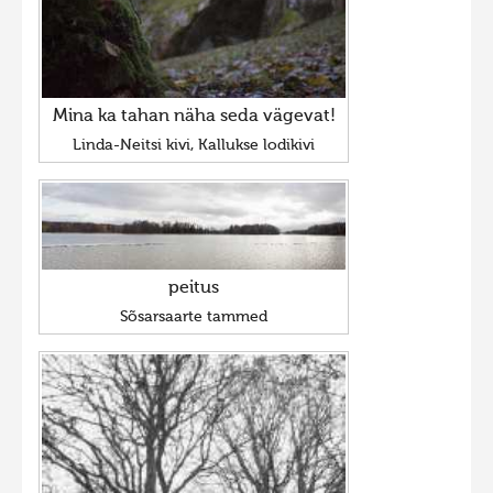
Mina ka tahan näha seda vägevat!
Linda-Neitsi kivi, Kallukse lodikivi
peitus
Sõsarsaarte tammed