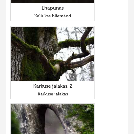
Ehapunas
Kallukse hiiemänd
Karkuse jalakas, 2
Karkuse jalakas