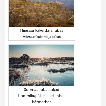
Hiiesaar kakerdaja rabas
Hiiesaar kakerdaja rabas
Soomaa rabalaukad
hommikupäikese kristalses
härmatises