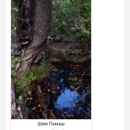
Шем Памаш