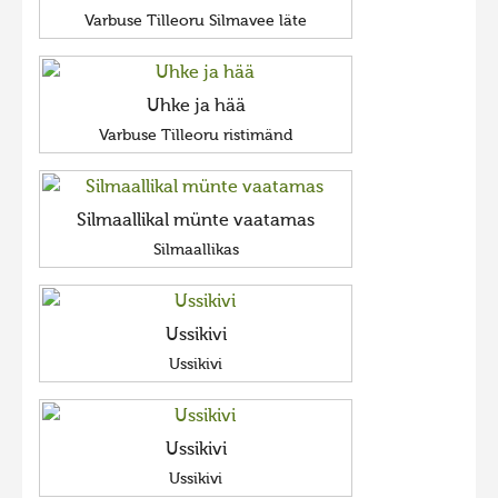
Varbuse Tilleoru Silmavee läte
Uhke ja hää
Varbuse Tilleoru ristimänd
Silmaallikal münte vaatamas
Silmaallikas
Ussikivi
Ussikivi
Ussikivi
Ussikivi