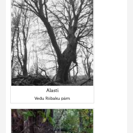
Alasti
Vedu Riibaku pärn