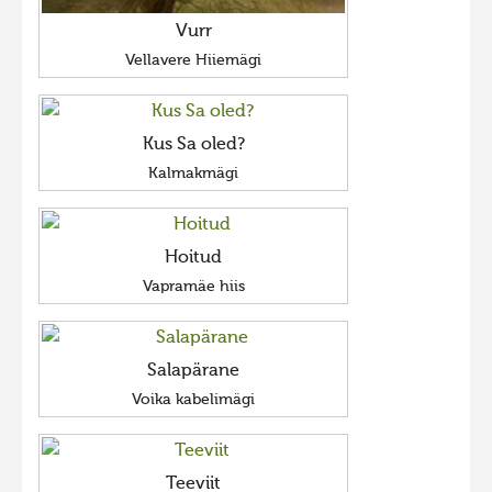
Vurr
Vellavere Hiiemägi
Kus Sa oled?
Kalmakmägi
Hoitud
Vapramäe hiis
Salapärane
Voika kabelimägi
Teeviit