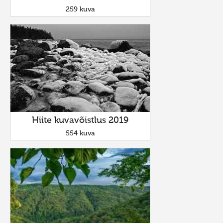
259 kuva
Hiite kuvavõistlus 2019
554 kuva