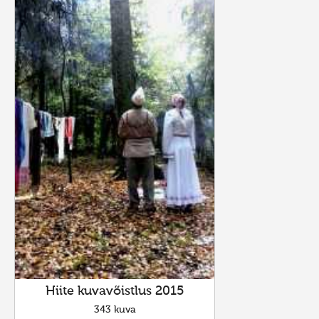
Hiite kuvavõistlus 2015
343 kuva