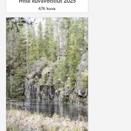
Hiite kuvavõistlus 2025
676 kuva