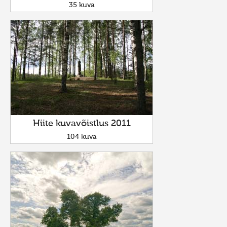
35 kuva
Hiite kuvavõistlus 2011
104 kuva