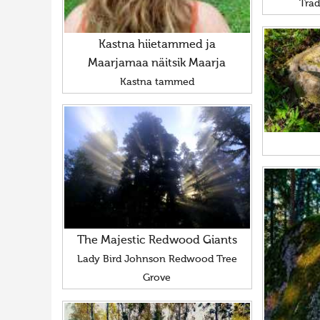
Trad
Kastna hiietammed ja
Maarjamaa näitsik Maarja
Kastna tammed
The Majestic Redwood Giants
Lady Bird Johnson Redwood Tree
Grove