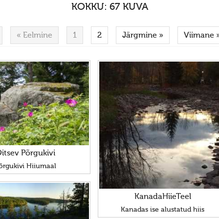
KOKKU: 67 KUVA
« Eelmine
1
2
Järgmine »
Viimane 
itsev Põrgukivi
õrgukivi Hiiumaal
KanadaHiieTeel
Kanadas ise alustatud hiis