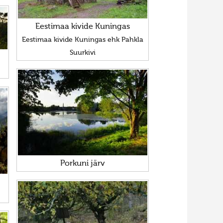
Eestimaa kivide Kuningas
Eestimaa kivide Kuningas ehk Pahkla
Suurkivi
Porkuni järv