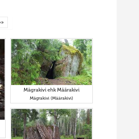
»»
Mägrakivi ehk Määrakivi
Mägrakivi (Määrakivi)