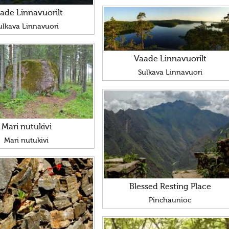
ade Linnavuorilt
ulkava Linnavuori
Vaade Linnavuorilt
Sulkava Linnavuori
Mari nutukivi
Mari nutukivi
Blessed Resting Place
Pinchaunioc