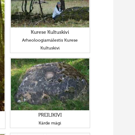
Kurese Kultuskivi
Arheoloogiamälestis Kurese
Kultuskivi
PREILIKIVI
Kärde mägi