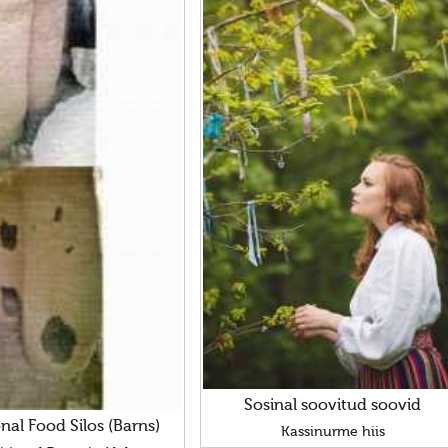
Sosinal soovitud soovid
onal Food Silos (Barns)
Kassinurme hiis