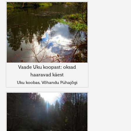
Vaade Uku koopast: oksad
haaravad käest
Uku koobas, Võhandu Pühajõgi