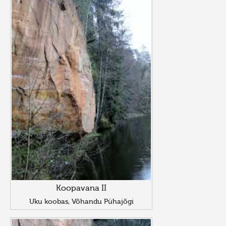
Koopavana II
Uku koobas, Võhandu Pühajõgi