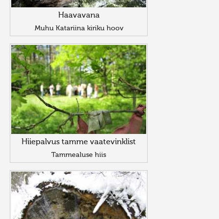
Haavavana
Muhu Katariina kiriku hoov
Hiiepalvus tamme vaatevinklist
Tammealuse hiis