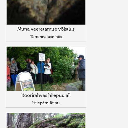
Muna veeretamise võistlus
Tammealuse hiis
Koorirahvas hiiepuu all
Hiiepärn Riinu