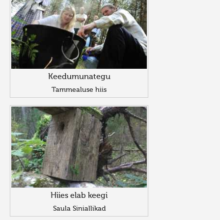
Keedumunategu
Tammealuse hiis
Hiies elab keegi
Saula Siniallikad