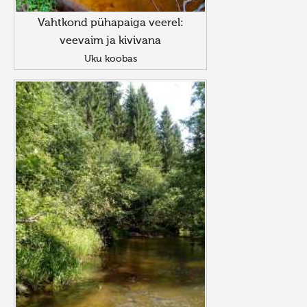
Vahtkond pühapaiga veerel:
veevaim ja kivivana
Uku koobas