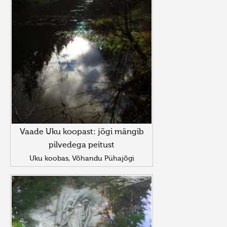
Vaade Uku koopast: jõgi mängib
pilvedega peitust
Uku koobas, Võhandu Pühajõgi