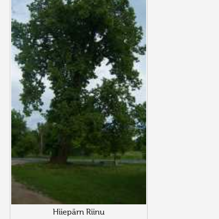
Hiiepärn Riinu