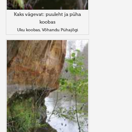
Kaks vägevat: puuleht ja püha
koobas
Uku koobas, Võhandu Pühajõgi