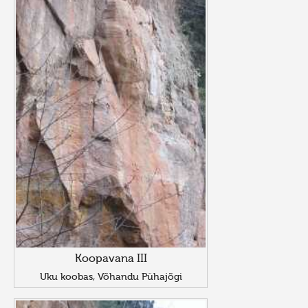
Koopavana III
Uku koobas, Võhandu Pühajõgi