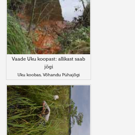
Vaade Uku koopast: allikast saab
jõgi
Uku koobas, Võhandu Pühajõgi