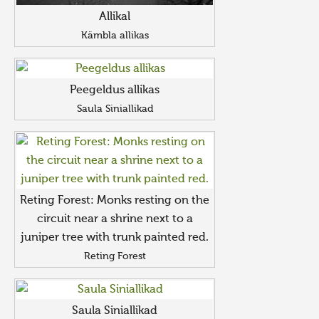
Allikal
Kämbla allikas
Peegeldus allikas
Saula Siniallikad
Reting Forest: Monks resting on the
circuit near a shrine next to a
juniper tree with trunk painted red.
Reting Forest
Saula Siniallikad