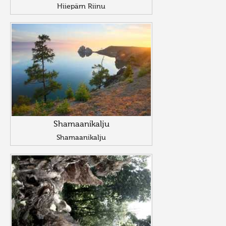
Hiiepärn Riinu
Shamaanikalju
Shamaanikalju