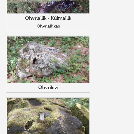
Ohvriallik - Külmallik
Ohvriallikas
Ohvrikivi