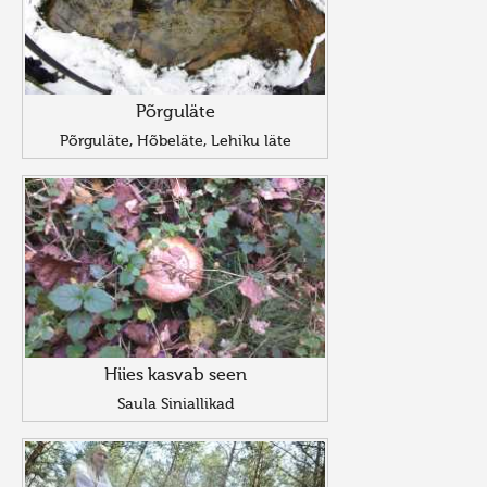
Põrguläte
Põrguläte, Hõbeläte, Lehiku läte
Hiies kasvab seen
Saula Siniallikad