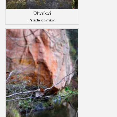
Ohvrikivi
Palade ohvrikivi