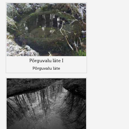
Põrguvalu läte I
Põrguvalu läte