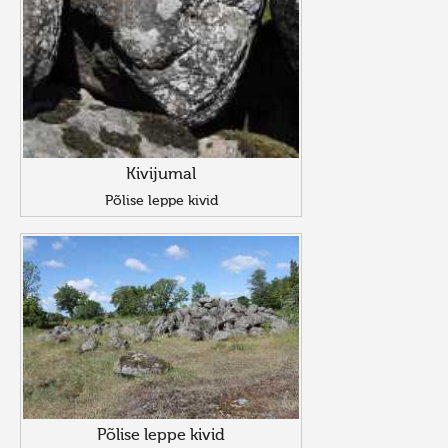
Kivijumal
Põlise leppe kivid
Põlise leppe kivid