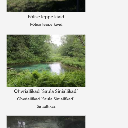
Põlise leppe kivid
Põlise leppe kivid
Ohvriallikad "Saula Siniallikad"
Ohvriallikad "Saula Siniallikad".
Siniallikas