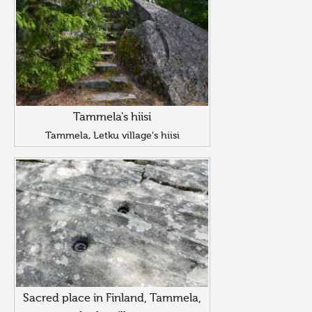
Tammela's hiisi
Tammela, Letku village's hiisi
Sacred place in Finland, Tammela,