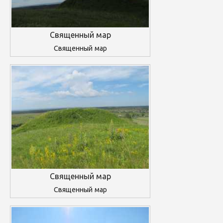
Священный мар
Священный мар
Священный мар
Священный мар