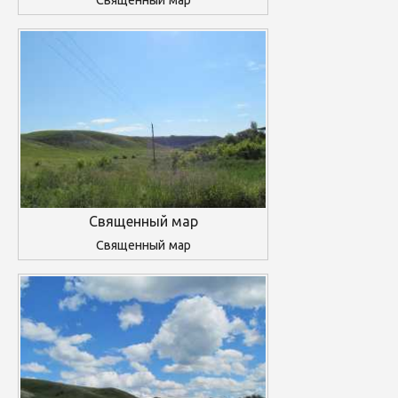
Священный мар
Священный мар
Священный мар