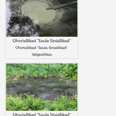
Ohvriallikad "Saula Siniallikad"
Ohvriallikad "Saula Siniallikad".
Valgeallikas
Ohvriallikad "Saula Siniallikad"