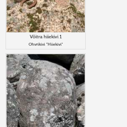
Võitra hiiekivi 1
Ohvrikivi "Hiiekivi"