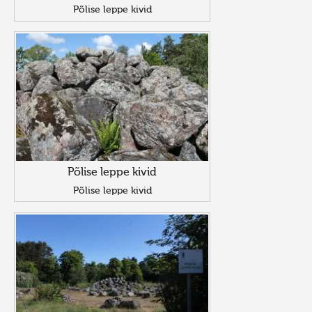
Põlise leppe kivid
Põlise leppe kivid
Põlise leppe kivid