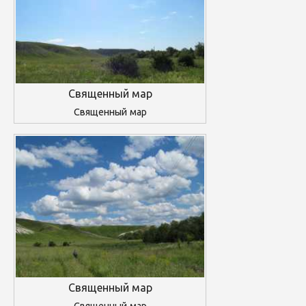
Священный мар
Священный мар
Священный мар