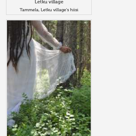
Letku village
Tammela, Letku village's hiisi