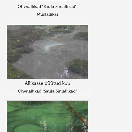
Ohvriallikad "Saula Siniallikad".
Mustallikas
Allikasse püütud kuu
Ohvriallikad "Saula Siniallikad"