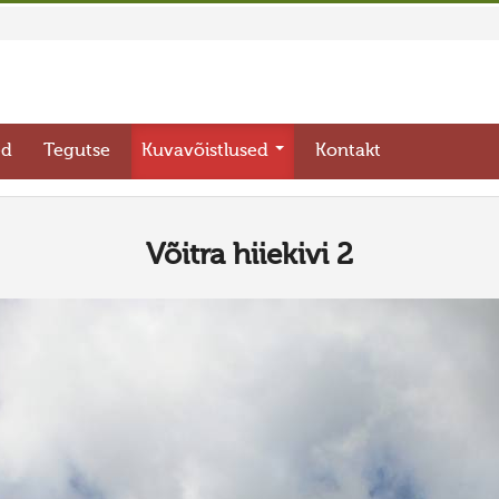
ed
Tegutse
Kuvavõistlused
Kontakt
Võitra hiiekivi 2