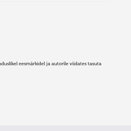
uslikel eesmärkidel ja autorile viidates tasuta