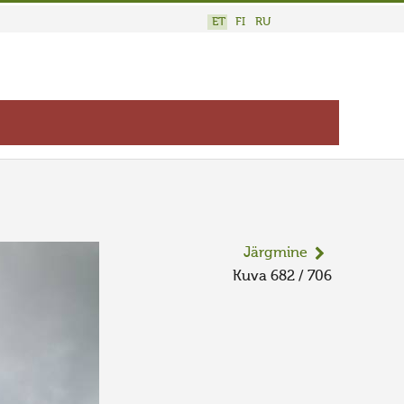
ET
FI
RU
Järgmine
Kuva 682 / 706