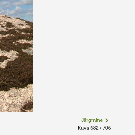
Järgmine
Kuva 682 / 706