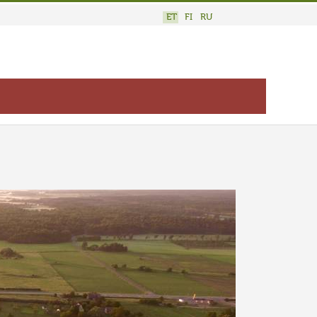
ET
FI
RU