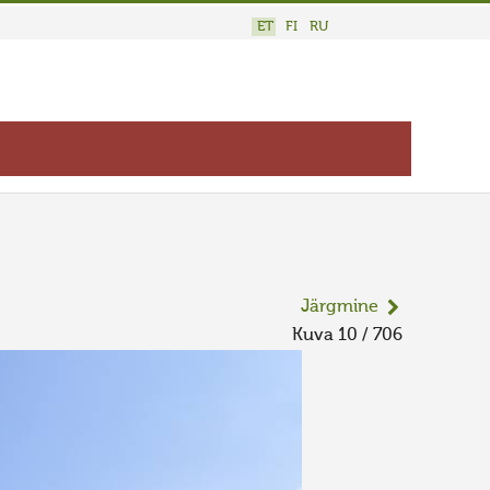
ET
FI
RU
Järgmine
Kuva 10 / 706