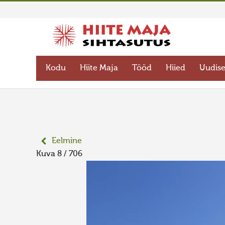
Kodu
Hiite Maja
Tööd
Hiied
Uudis
Eelmine
Kuva 8 / 706