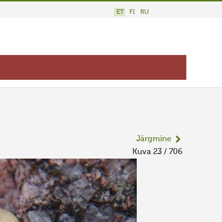
ET
FI
RU
Järgmine
Kuva 23 / 706