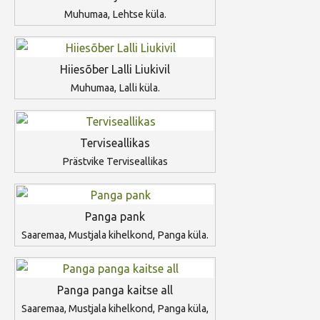
Muhumaa, Lehtse küla.
Hiiesõber Lalli Liukivil
Muhumaa, Lalli küla.
Terviseallikas
Prästvike Terviseallikas
Panga pank
Saaremaa, Mustjala kihelkond, Panga küla.
Panga panga kaitse all
Saaremaa, Mustjala kihelkond, Panga küla,