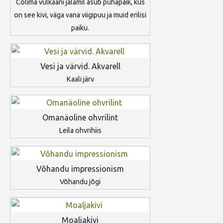
Colima vulkaani jalamil asub pühapaik, kus
on see kivi, väga vana viigipuu ja muid erilisi
paiku.
Vesi ja värvid. Akvarell
Kaali järv
Omanäoline ohvrilint
Leila ohvrihiis
Võhandu impressionism
Võhandu jõgi
Moaljakivi