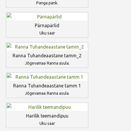
Panga pank.
Pärnapärlid
Uku saar
Ranna Tuhandeaastane tamm_2
Jõgevamaa Ranna asula.
Ranna Tuhandeaastane tamm 1
Jõgevamaa Ranna asula.
Harilik teemandipuu
Uku saar