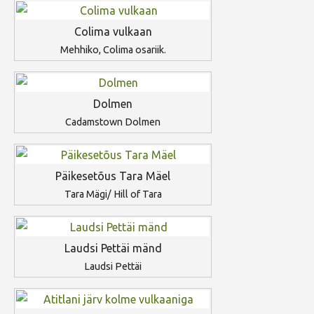
Colima vulkaan
Mehhiko, Colima osariik.
Dolmen
Cadamstown Dolmen
Päikesetõus Tara Mäel
Tara Mägi/ Hill of Tara
Laudsi Pettäi mänd
Laudsi Pettäi