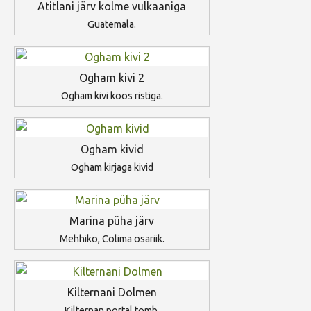
Atitlani järv kolme vulkaaniga
Guatemala.
Ogham kivi 2
Ogham kivi koos ristiga.
Ogham kivid
Ogham kirjaga kivid
Marina püha järv
Mehhiko, Colima osariik.
Kilternani Dolmen
Kilternan portal tomb.