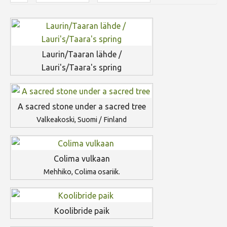
Laurin/Taaran lähde /
Lauri's/Taara's spring
A sacred stone under a sacred tree
Valkeakoski, Suomi / Finland
Colima vulkaan
Mehhiko, Colima osariik.
Koolibride paik