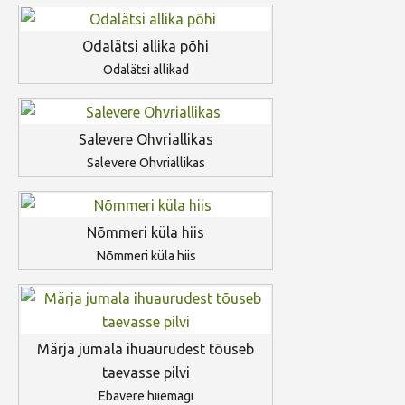
Odalätsi allika põhi
Odalätsi allikad
Salevere Ohvriallikas
Salevere Ohvriallikas
Nõmmeri küla hiis
Nõmmeri küla hiis
Märja jumala ihuaurudest tõuseb
taevasse pilvi
Ebavere hiiemägi