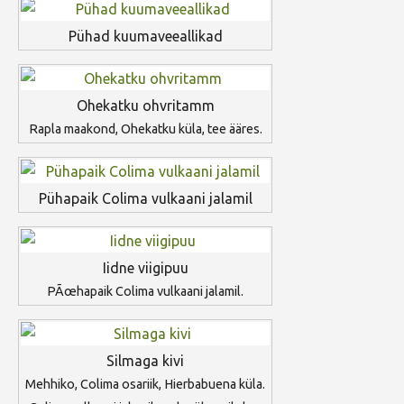
Pühad kuumaveeallikad
Ohekatku ohvritamm
Rapla maakond, Ohekatku küla, tee ääres.
Pühapaik Colima vulkaani jalamil
Iidne viigipuu
PÃœhapaik Colima vulkaani jalamil.
Silmaga kivi
Mehhiko, Colima osariik, Hierbabuena küla.