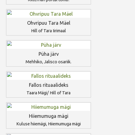
Ohvripuu Tara Mäel
Hill of Tara Iirimaal
Püha järv
Mehhiko, Jalisco osariik.
Fallos rituaalideks
Taara Mägi/ Hill of Tara
Hiiemumuga mägi
Kuluse hiiemägi, Hiiemumuga mägi