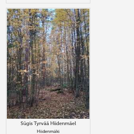
Sügis Tyrvää Hiidenmäel
Hiidenmäki