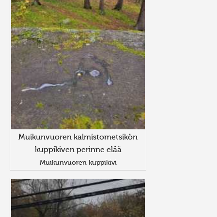
Muikunvuoren kalmistometsikön
kuppikiven perinne elää
Muikunvuoren kuppikivi