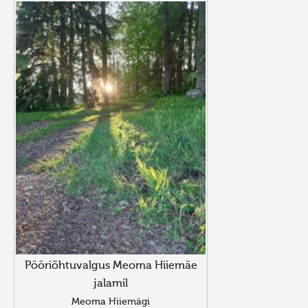
Pööriõhtuvalgus Meoma Hiiemäe
jalamil
Meoma Hiiemägi