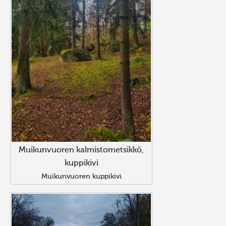
Muikunvuoren kalmistometsikkö,
kuppikivi
Muikunvuoren kuppikivi