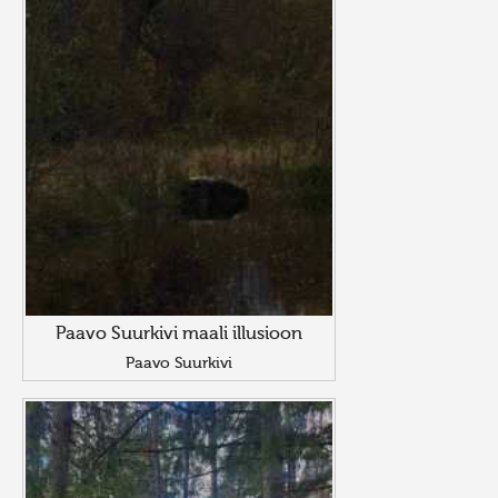
Paavo Suurkivi maali illusioon
Paavo Suurkivi