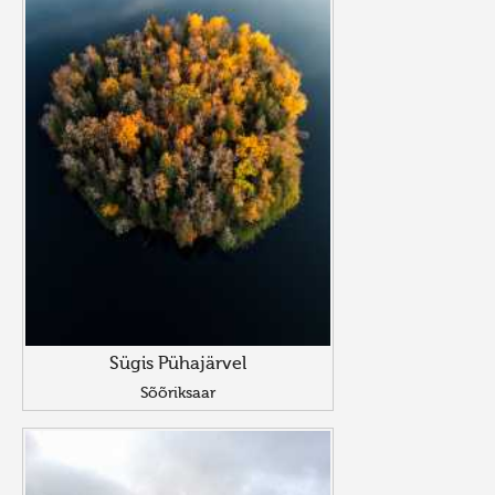
Sügis Pühajärvel
Sõõriksaar