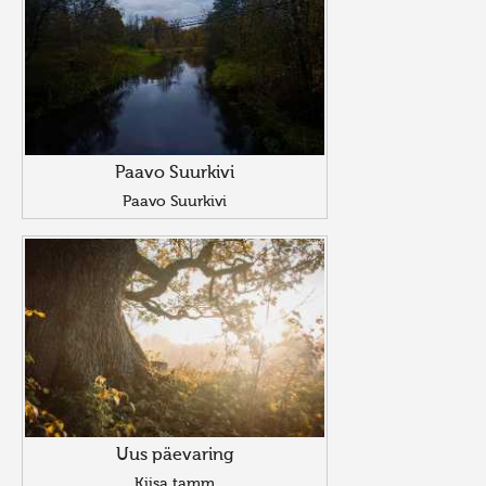
Paavo Suurkivi
Paavo Suurkivi
Uus päevaring
Kiisa tamm