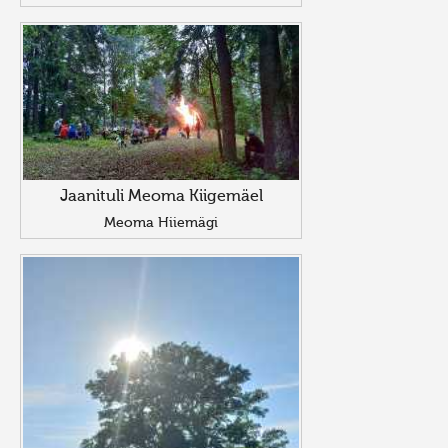
Jaanituli Meoma Kiigemäel
Meoma Hiiemägi