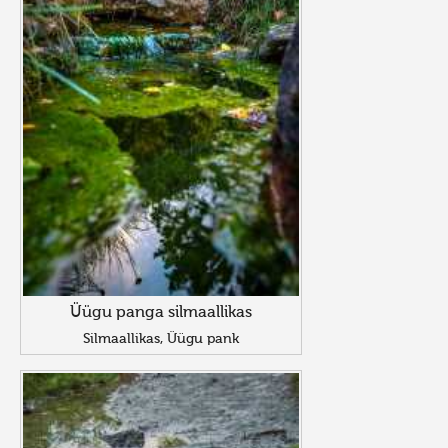
Üügu panga silmaallikas
Silmaallikas, Üügu pank