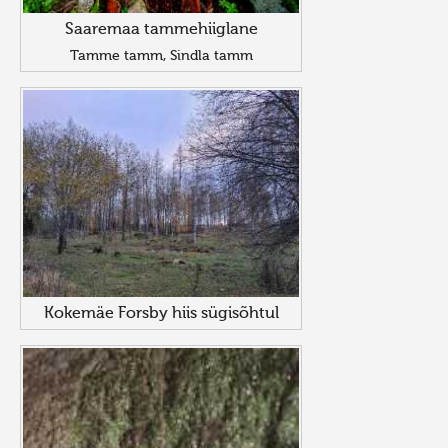
Saaremaa tammehiiglane
Tamme tamm, Sindla tamm
Kokemäe Forsby hiis sügisõhtul