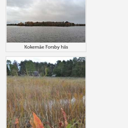
Kokemäe Forsby hiis