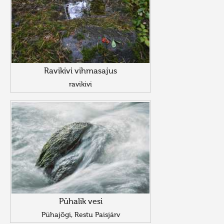
Ravikivi vihmasajus
ravikivi
Pühalik vesi
Pühajõgi, Restu Paisjärv