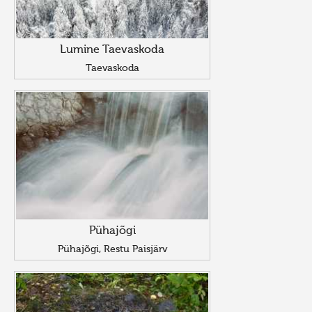
Lumine Taevaskoda
Taevaskoda
Pühajõgi
Pühajõgi, Restu Paisjärv