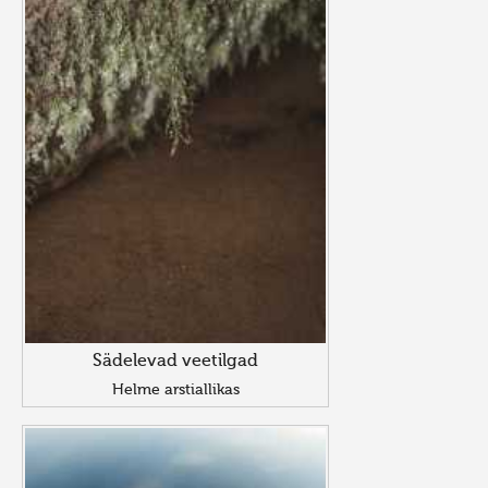
Sädelevad veetilgad
Helme arstiallikas