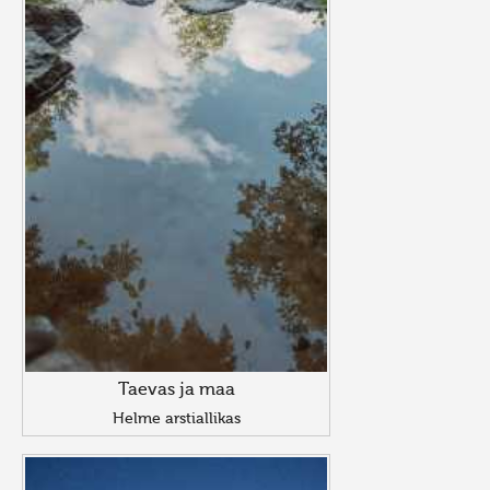
Taevas ja maa
Helme arstiallikas