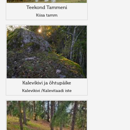
Teekond Tammeni
Kiisa tamm
Kalevikivi ja õhtupäike
Kalevikivi /Kalevitaadi iste