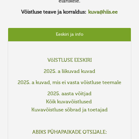
elanikele.
Võistluse teave ja korraldus:
kuva@hiis.ee
Eeskiri ja info
VõISTLUSE EESKIRI
2025. a liikuvad kuvad
2025. a kuvad, mis ei vasta võistluse teemale
2025. aasta võitjad
Kõik kuvavõistlused
Kuvavõistluse sõbrad ja toetajad
ABIKS PÜHAPAIKADE OTSIJALE: