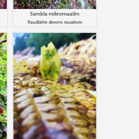
Sambla mikromaailm
Raudlätte devoni rauakivis