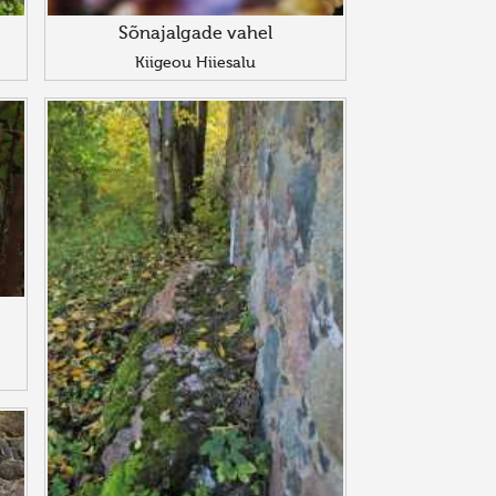
Sõnajalgade vahel
Kiigeou Hiiesalu