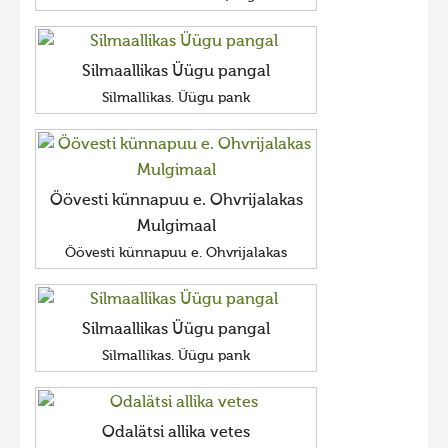
Silmaallikas Üügu pangal
Silmallikas. Üügu pank
Öövesti künnapuu e. Ohvrijalakas
Mulgimaal
Öövesti künnapuu e. Ohvrijalakas
Silmaallikas Üügu pangal
Silmallikas. Üügu pank
Odalätsi allika vetes