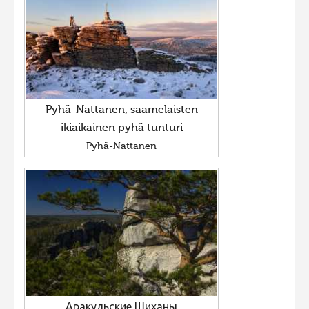
Pyhä-Nattanen, saamelaisten
ikiaikainen pyhä tunturi
Pyhä-Nattanen
Аракульские Шиханы