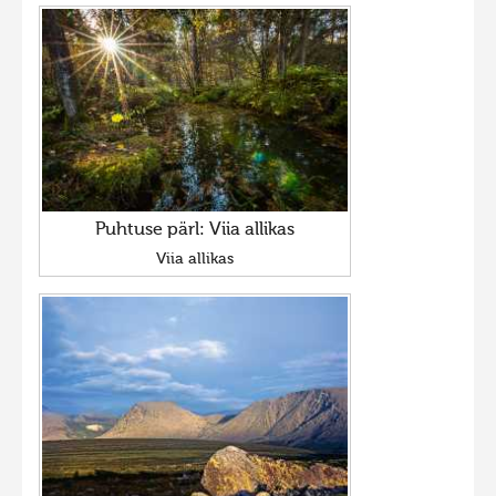
Puhtuse pärl: Viia allikas
Viia allikas