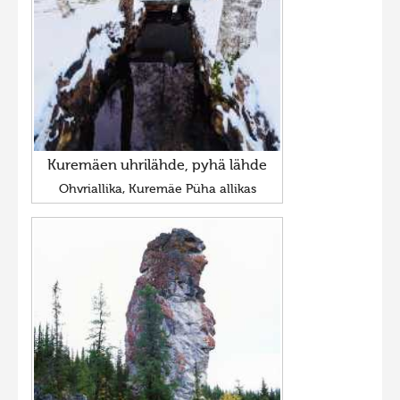
Kuremäen uhrilähde, pyhä lähde
Ohvriallika, Kuremäe Püha allikas