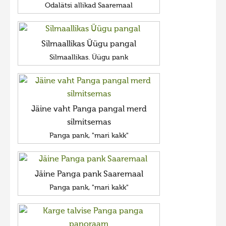
Odalätsi allikad Saaremaal
Silmaallikas Üügu pangal
Silmaallikas. Üügu pank
Jäine vaht Panga pangal merd
silmitsemas
Panga pank, "mari kakk"
Jäine Panga pank Saaremaal
Panga pank, "mari kakk"