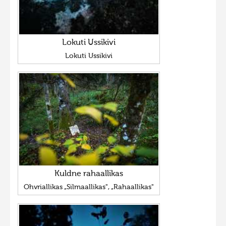
Lokuti Ussikivi
Lokuti Ussikivi
Kuldne rahaallikas
Ohvriallikas „Silmaallikas", „Rahaallikas"