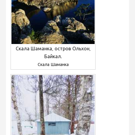
Скала Шаманка, остров Ольхон,
Байкал.
Скала Шаманка