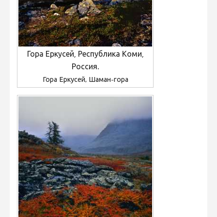
Гора Еркусей, Республика Коми,
Россия.
Гора Еркусей, Шаман-гора