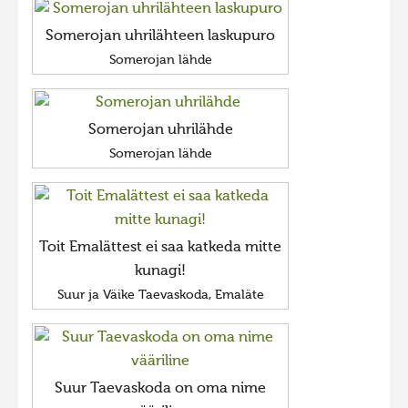
Somerojan uhrilähteen laskupuro
Somerojan lähde
Somerojan uhrilähde
Somerojan lähde
Toit Emalättest ei saa katkeda mitte
kunagi!
Suur ja Väike Taevaskoda, Emaläte
Suur Taevaskoda on oma nime