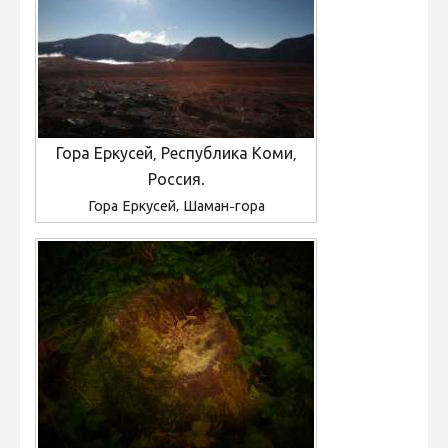
Гора Еркусей, Республика Коми,
Россия.
Гора Еркусей, Шаман-гора