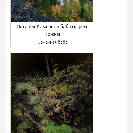
Останец Каменная баба на реке
Кожим
Каменная баба