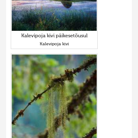
Kalevipoja kivi päikesetõusul
Kalevipoja kivi