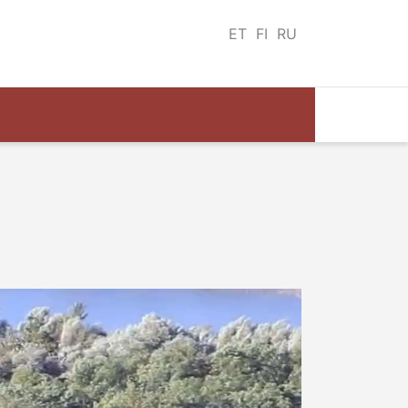
ET
FI
RU