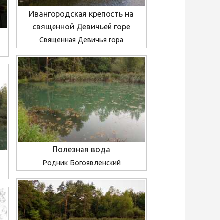
Ивангородская крепость на
священной Девичьей горе
Священная Девичья гора
Полезная вода
Родник Богоявленский