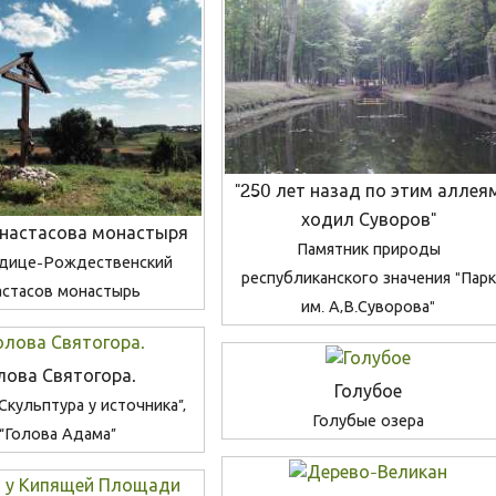
"250 лет назад по этим аллея
ходил Суворов"
Анастасова монастыря
Памятник природы
дице-Рождественский
республиканского значения "Парк
астасов монастырь
им. А,В.Суворова"
лова Святогора.
Голубое
“Скульптура у источника”,
Голубые озера
“Голова Адама”