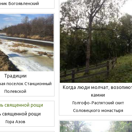
ник Богоявленский
Традиции
вая поселок Станционный
Когда люди молчат, возопию
Полевской
камни
Голгофо-Распятский скит
Соловецкого монастыря
ь священной рощи
Гора Азов