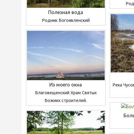
Род
Полезная вода
Родник Богоявленский
Из моего окна
Река Чусо
Благовещенский Храм Святых
Божиих строителей.
Бол