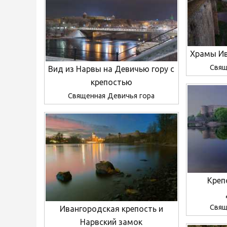
Храмы Ив
Свящ
Вид из Нарвы на Девичью гору с
крепостью
Священная Девичья гора
Креп
Свящ
Ивангородская крепость и
Нарвский замок