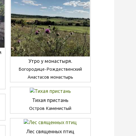
м
Утро у монастыря.
Богородице-Рождественский
Анастасов монастырь
Тихая пристань
Остров Каменистый
Лес священных птиц