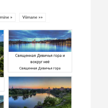
gmine »
Viimane »»
Священная Девичья гора и
вокруг неё
Священная Девичья гора