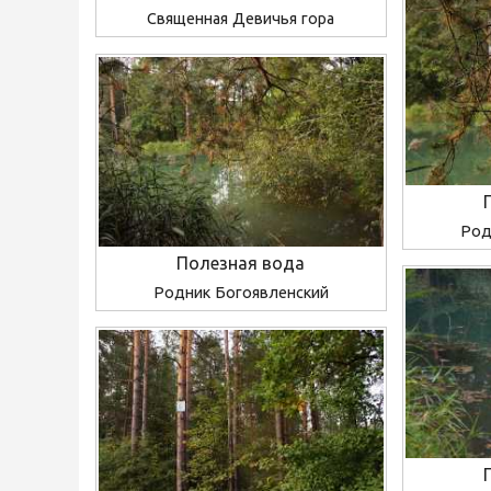
Священная Девичья гора
Род
Полезная вода
Родник Богоявленский