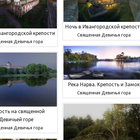
Ночь в Ивангородской крепос
ангородской крепости
Священная Девичья гора
енная Девичья гора
Река Нарва. Крепость и Замок
Священная Девичья гора
ость на священной
Девичьей горе
енная Девичья гора