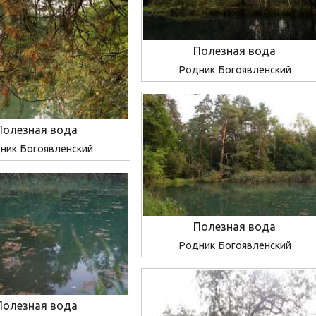
Полезная вода
Родник Богоявленский
Полезная вода
ник Богоявленский
Полезная вода
Родник Богоявленский
Полезная вода