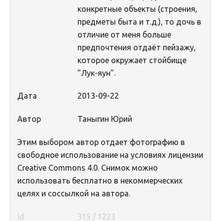
конкретные объекты (строения,
предметы быта и т.д.), то дочь в
отличие от меня больше
предпочтения отдаёт пейзажу,
которое окружает стойбище
"Лук-яун".
Дата
2013-09-22
Автор
Таныгин Юрий
Этим выбором автор отдает фотографию в
свободное использование на условиях лицензии
Creative Commons 4.0. Снимок можно
использовать бесплатно в некоммерческих
целях и соссылкой на автора.
id
315 / 1223