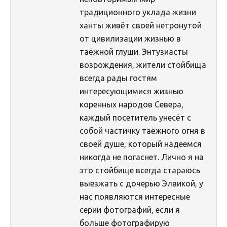
традиционного уклада жизни
ханты живёт своей нетронутой
от цивилизации жизнью в
таёжной глуши. Энтузиасты
возрождения, жители стойбища
всегда рады гостям
интересующимися жизнью
коренных народов Севера,
каждый посетитель унесёт с
собой частичку таёжного огня в
своей душе, который надеемся
никогда не погаснет. Лично я на
это стойбище всегда стараюсь
выезжать с дочерью Элвикой, у
нас появляются интересные
серии фотографий, если я
больше фотографирую