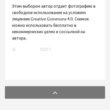
Этим выбором автор отдает фотографию в
свободное использование на условиях
лицензии Creative Commons 4.0. Снимок
можно использовать бесплатно в
некоммерческих целях и соссылкой на
автора.
id
1627 /
FaLang translation system by Faboba