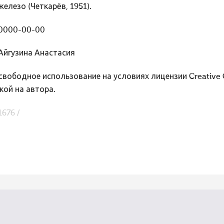
железо (Четкарёв, 1951).
0000-00-00
Айгузина Анастасия
вободное использование на условиях лицензии Creative
кой на автора.
1676 /