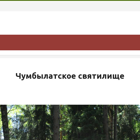
Чумбылатское святилище