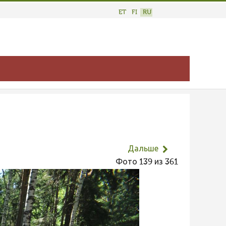
ET
FI
RU
Дальше
Фото 139 из 361