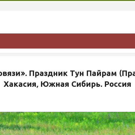
овязи». Праздник Тун Пайрам (Пр
Хакасия, Южная Сибирь. Россия