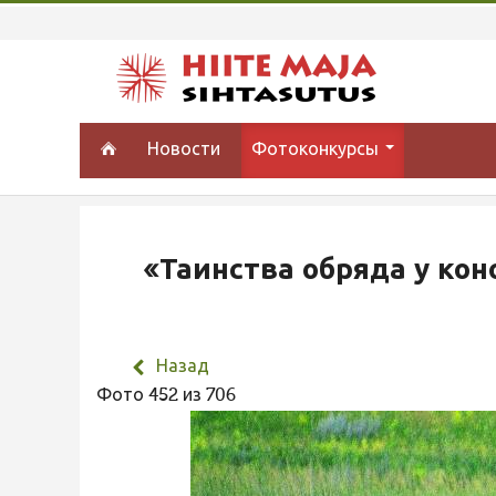
Новости
Фотоконкурсы
«Таинства обряда у кон
Назад
Фото 452 из 706