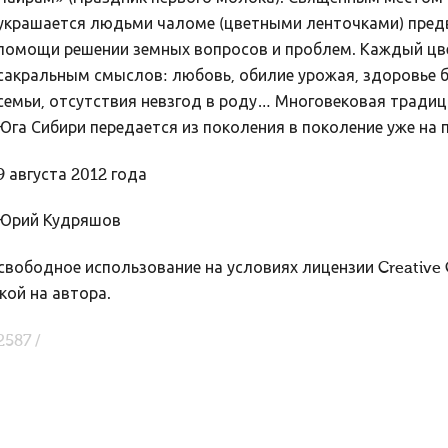
украшается людьми чаломе (цветными ленточками) пред
помощи решении земных вопросов и проблем. Каждый цве
сакральным смыслов: любовь, обилие урожая, здоровье 
семьи, отсутствия невзгод в роду… Многовековая традици
Юга Сибири передается из поколения в поколение уже на
9 августа 2012 года
Юрий Кудряшов
вободное использование на условиях лицензии Creative
кой на автора.
2587 /