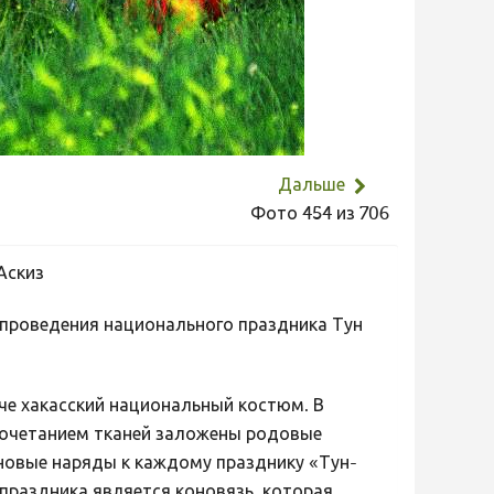
Дальше
Фото 454 из 706
 Аскиз
 проведения национального праздника Тун
че хакасский национальный костюм. В
сочетанием тканей заложены родовые
новые наряды к каждому празднику «Тун-
праздника является коновязь, которая