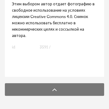
Этим выбором автор отдает фотографию в
свободное использование на условиях
лицензии Creative Commons 4.0. Снимок
можно использовать бесплатно в
некоммерческих целях и соссылкой на
автора.
id
3591 /
FaLang translation system by Faboba