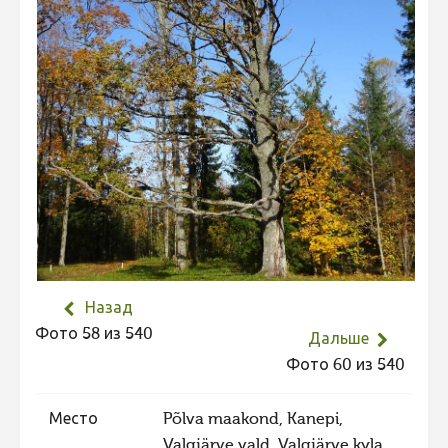
Не учитываются 2023
Видео 2023
Фотоконкурс 2022
Не учитываются 2022
Видео 2022
Фотоконкурс 2021
Видео 2021
Фотоконкурс 2020
Видео 2020
Назад
Фото 58 из 540
Фотоконкурс 2019
Дальше
Фото 60 из 540
Фотоконкурс 2018
Фотоконкурс 2017
Место
Põlva maakond, Kanepi,
Фотоконкурс 2016
Valgjärve vald, Valgjärve kyla