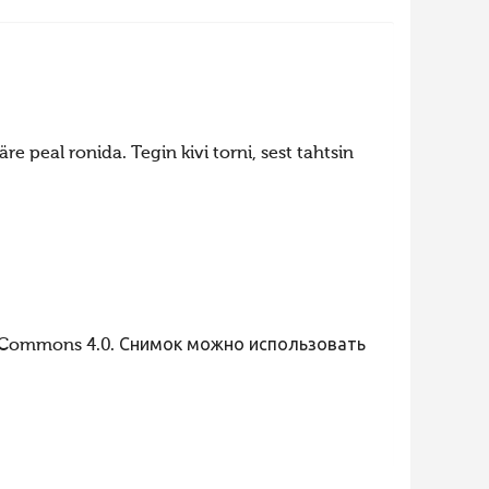
re peal ronida. Tegin kivi torni, sest tahtsin
 Commons 4.0. Снимок можно использовать