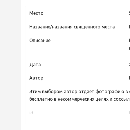
Место
Название/названия священного места
Описание
Дата
Автор
Этим выбором автор отдает фотографию в с
бесплатно в некоммерческих целях и соссыл
id