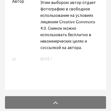
Автор
Этим выбором автор отдает
Фотоконкурс 2015
фотографию в свободное
Фотоконкурс 2014
использование на условиях
лицензии Creative Commons
Фотоконкурс 2013
4.0. Снимок можно
Фотоконкурс 2012
использовать бесплатно в
некоммерческих целях и
Фотоконкурс 2011
соссылкой на автора.
Фотоконкурс 2010
Фотоконкурс 2009
id
8093 /
Фотоконкурс 2008
FaLang translation system by Faboba