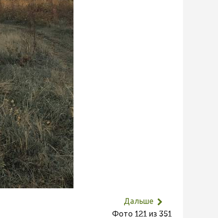
Дальше
Фото 121 из 351