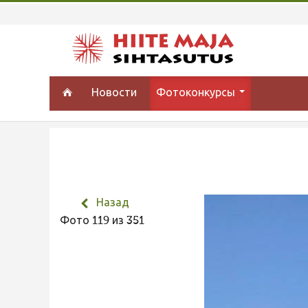
Новости
Фотоконкурсы
Назад
Фото 119 из 351