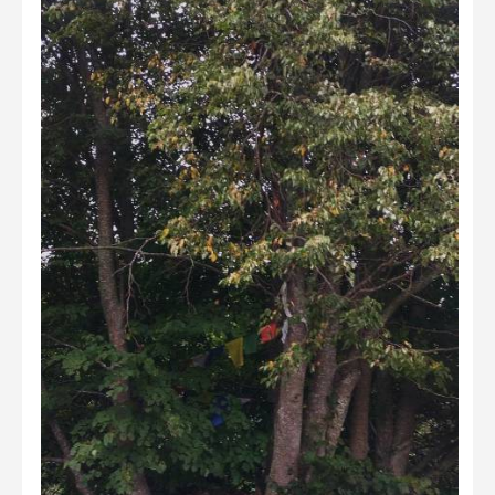
Не учитываются 2023
Видео 2023
Фотоконкурс 2022
Не учитываются 2022
Видео 2022
Фотоконкурс 2021
Видео 2021
Фотоконкурс 2020
Видео 2020
Фотоконкурс 2019
Фотоконкурс 2018
Фотоконкурс 2017
Фотоконкурс 2016