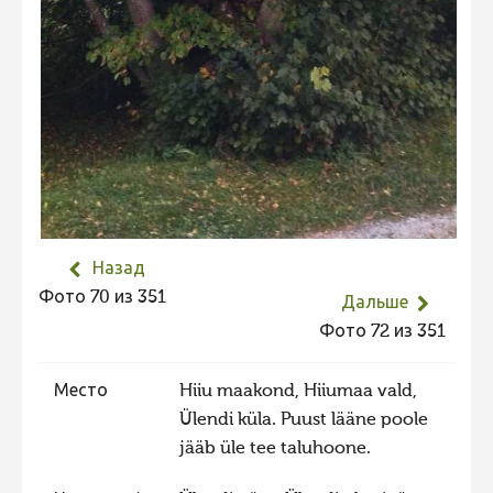
Фотоконкурс 2015
Фотоконкурс 2014
Фотоконкурс 2013
Фотоконкурс 2012
Фотоконкурс 2011
Фотоконкурс 2010
Фотоконкурс 2009
Назад
Фото 70 из 351
Фотоконкурс 2008
Дальше
Фото 72 из 351
Место
Hiiu maakond, Hiiumaa vald,
Ülendi küla. Puust lääne poole
jääb üle tee taluhoone.