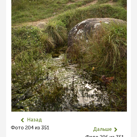
Не учитываются 2023
Видео 2023
Фотоконкурс 2022
Не учитываются 2022
Видео 2022
Фотоконкурс 2021
Видео 2021
Фотоконкурс 2020
Видео 2020
Фотоконкурс 2019
Фотоконкурс 2018
Назад
Фотоконкурс 2017
Фото 204 из 351
Дальше
Фотоконкурс 2016