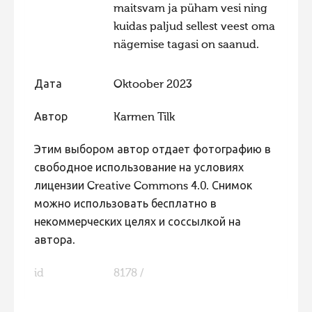
maitsvam ja püham vesi ning
kuidas paljud sellest veest oma
nägemise tagasi on saanud.
Дата
Oktoober 2023
Автор
Karmen Tilk
Этим выбором автор отдает фотографию в
свободное использование на условиях
лицензии Creative Commons 4.0. Снимок
можно использовать бесплатно в
некоммерческих целях и соссылкой на
автора.
id
8178 /