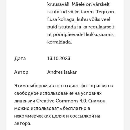
kruusaväli. Mäele on värskelt
istutatud väike tamm. Tegu on
ilusa kohaga, kuhu võiks veel
puid istutada ja ka regulaarselt
nt pööripäevadel kokkusaamisi
korraldada.
Дата
13.10.2023
Автор
Andres Isakar
Этим выбором автор отдает фотографию в
свободное использование на условиях
лицензии Creative Commons 4.0. Снимок
можно использовать бесплатно в
некоммерческих целях и соссылкой на
автора.