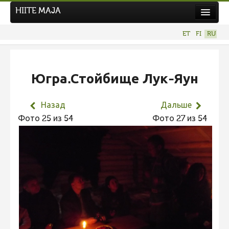
HIITE MAJA
Новости
ET
FI
RU
Фотоконкурсы
Югра.Стойбище Лук-Яун
Назад
Дальше
Фото 25 из 54
Фото 27 из 54