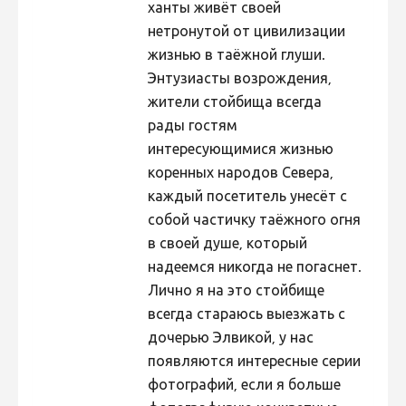
ханты живёт своей
нетронутой от цивилизации
жизнью в таёжной глуши.
Энтузиасты возрождения,
жители стойбища всегда
рады гостям
интересующимися жизнью
коренных народов Севера,
каждый посетитель унесёт с
собой частичку таёжного огня
в своей душе, который
надеемся никогда не погаснет.
Лично я на это стойбище
всегда стараюсь выезжать с
дочерью Элвикой, у нас
появляются интересные серии
фотографий, если я больше