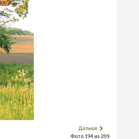
Дальше
Фото 194 из 209