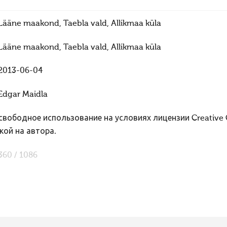
Lääne maakond, Taebla vald, Allikmaa küla
Lääne maakond, Taebla vald, Allikmaa küla
2013-06-04
Edgar Maidla
вободное использование на условиях лицензии Creative
кой на автора.
360 / 1086